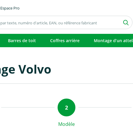
Espace Pro
Barres de toit
Coffres arrière
Montage d’un atte
age Volvo
Modèle