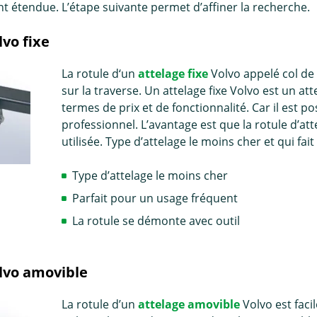
 étendue. L’étape suivante permet d’affiner la recherche.
lvo fixe
La rotule d‘un
attelage fixe
Volvo appelé col de 
sur la traverse. Un attelage fixe Volvo est un at
termes de prix et de fonctionnalité. Car il est 
professionnel. L’avantage est que la rotule d’atte
utilisée. Type d’attelage le moins cher et qui f
Type d’attelage le moins cher
Parfait pour un usage fréquent
La rotule se démonte avec outil
lvo amovible
La rotule d’un
attelage amovible
Volvo est faci