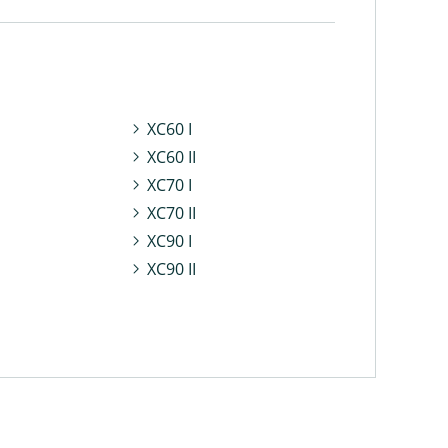
XC60 I
XC60 II
XC70 I
XC70 II
XC90 I
XC90 II