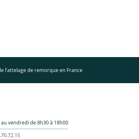
 de l’attelage de remorque en France
 au vendredi de 8h30 à 18h00
.70.72.15