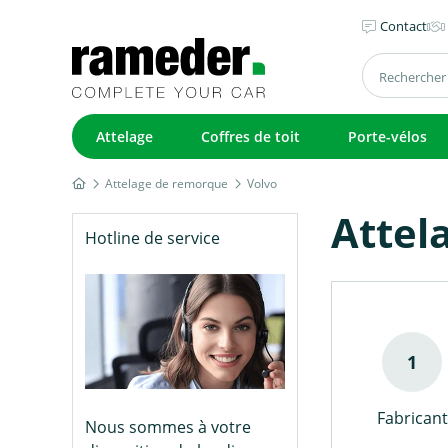
Contact
Attelage
Coffres de toit
Porte-vélos
Attelage de remorque
Volvo
Attel
Hotline de service
Fabricant
Nous sommes à votre