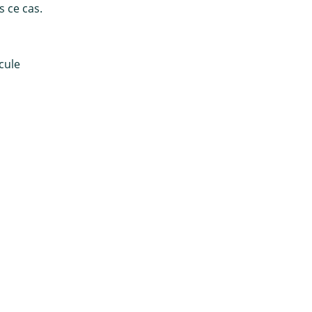
s ce cas.
icule