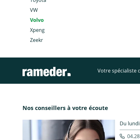
Toyota
VW
Volvo
Xpeng
Zeekr
Votre spécialiste
Nos conseillers à votre écoute
Du lundi
04.28