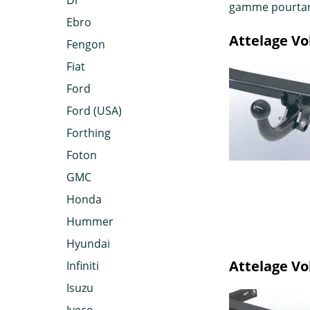
Dr
gamme pourtant
Ebro
Attelage Vo
Fengon
Fiat
Ford
Ford (USA)
Forthing
Foton
GMC
Honda
Hummer
Hyundai
Attelage Vo
Infiniti
Isuzu