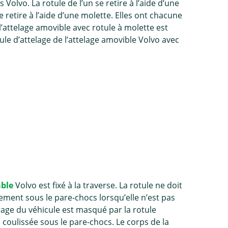
s Volvo. La rotule de l’un se retire à l’aide d’une
e retire à l’aide d’une molette. Elles ont chacune
l’attelage amovible avec rotule à molette est
otule d’attelage de l’attelage amovible Volvo avec
able
Volvo est fixé à la traverse. La rotule ne doit
ilement sous le pare-chocs lorsqu’elle n’est pas
airage du véhicule est masqué par la rotule
e coulissée sous le pare-chocs. Le corps de la