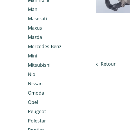
Mahindra
Man
Maserati
Maxus
Mazda
Mercedes-Benz
Mini
Retour
Mitsubishi
Nio
Nissan
Omoda
Opel
Peugeot
Polestar