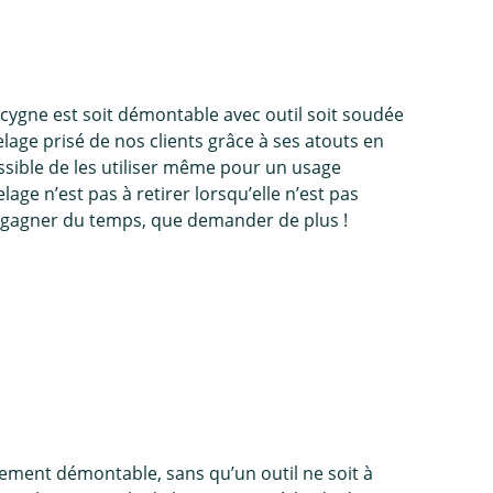
cygne est soit démontable avec outil soit soudée
telage prisé de nos clients grâce à ses atouts en
possible de les utiliser même pour un usage
lage n’est pas à retirer lorsqu’elle n’est pas
ait gagner du temps, que demander de plus !
lement démontable, sans qu’un outil ne soit à