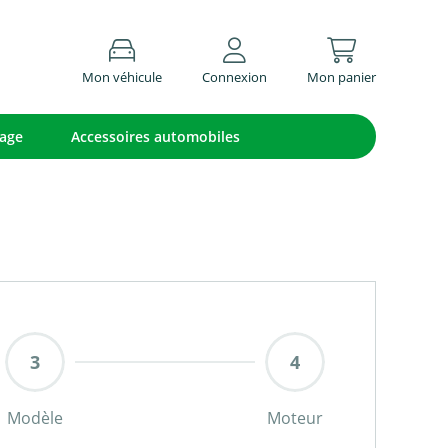
Mon véhicule
Connexion
Mon panier
lage
Accessoires automobiles
Modèle
Moteur