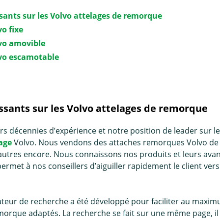
ssants sur les Volvo attelages de remorque
vo fixe
vo amovible
lvo escamotable
essants sur les Volvo attelages de remorque
rs décennies d’expérience et notre position de leader sur l
age
Volvo. Nous vendons des attaches remorques Volvo de
’autres encore. Nous connaissons nos produits et leurs avant
ermet à nos conseillers d’aiguiller rapidement le client vers
teur de recherche a été développé pour faciliter au maximu
morque adaptés. La recherche se fait sur une même page, il 