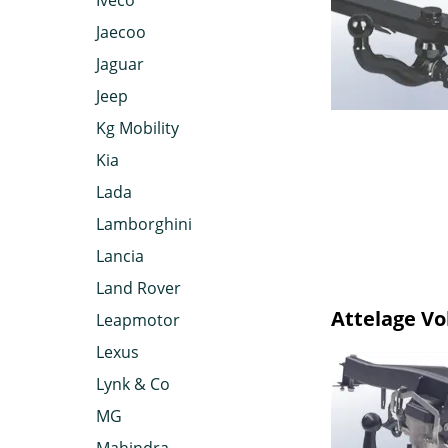
Iveco
Jaecoo
Jaguar
Jeep
Kg Mobility
Kia
Lada
Lamborghini
Lancia
Land Rover
Attelage V
Leapmotor
Lexus
Lynk & Co
MG