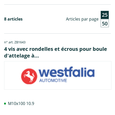
25
8 articles
Articles par page
50
n° art. ZB1643
4 vis avec rondelles et écrous pour boule
d'attelage à...
M10x100 10.9