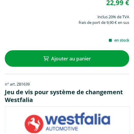
22,99 €
inclus 20% de TVA
frais de port de 9,90 € en sus
en stock
Ajouter au panier
n° art. ZB1639
Jeu de vis pour système de changement
Westfalia