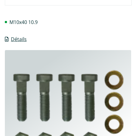
M10x40 10.9
Détails