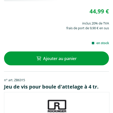
44,99 €
inclus 20% de TVA
frais de port de 9,90 € en sus
en stock
Ajouter au panier
n° art. ZB6315
Jeu de vis pour boule d'attelage à 4 tr.