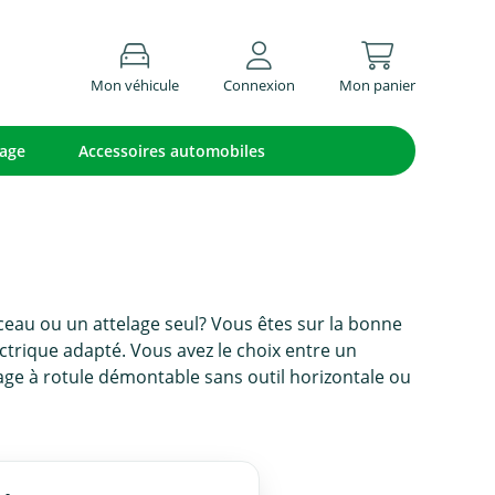
Mon véhicule
Connexion
Mon panier
lage
Accessoires automobiles
eau ou un attelage seul? Vous êtes sur la bonne
lectrique adapté. Vous avez le choix entre un
age à rotule démontable sans outil horizontale ou