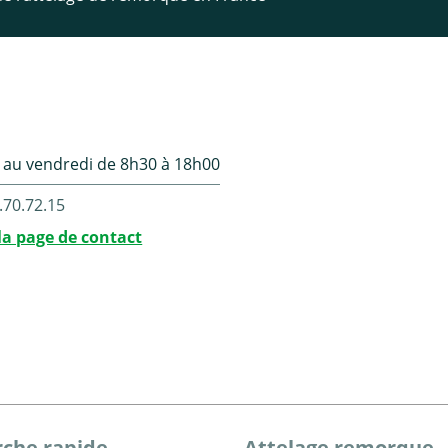
 au vendredi de 8h30 à 18h00
.70.72.15
la page de contact
che rapide
Attelage remorque