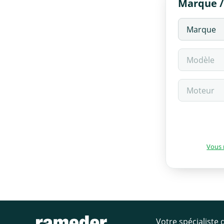
Marque /
Vous 
Votre spécialiste