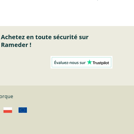
Achetez en toute sécurité sur
Rameder !
morque