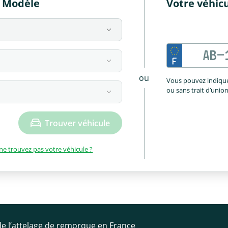
 Modèle
Votre véhic
ou
Vous pouvez indique
ou sans trait d’unio
Trouver véhicule
ne trouvez pas votre véhicule ?
 de l’attelage de remorque en France