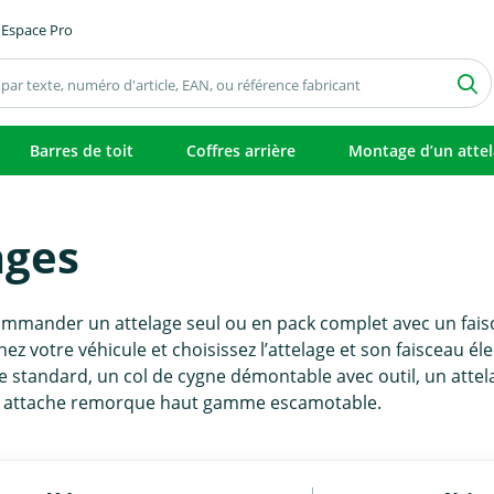
Espace Pro
Barres de toit
Coffres arrière
Montage d’un atte
ages
ommander un attelage seul ou en pack complet avec un faisc
nez votre véhicule et choisissez l’attelage et son faisceau é
e standard, un col de cygne démontable avec outil, un attel
un attache remorque haut gamme escamotable.