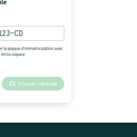
ule
r la plaque d'immatriculation avec
n et/ou espace
Trouver véhicule