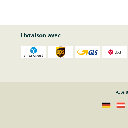
Livraison avec
Attel