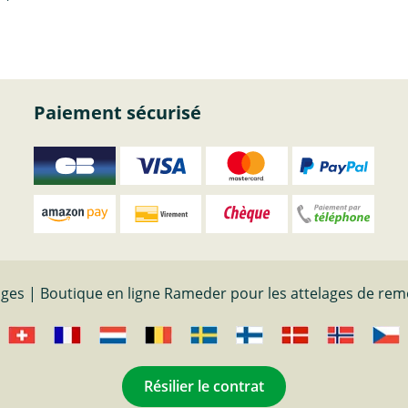
Paiement sécurisé
ages | Boutique en ligne Rameder pour les attelages de re
Résilier le contrat