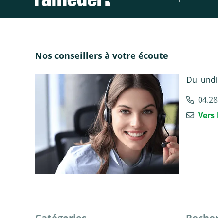
Nos conseillers à votre écoute
Du lundi
04.28
Vers 
Catégories
Recher