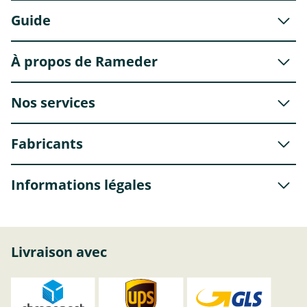
Guide
À propos de Rameder
Nos services
Fabricants
Informations légales
Livraison avec