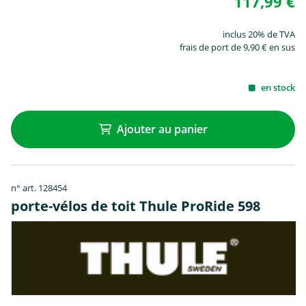
117,99 €
inclus 20% de TVA
frais de port de 9,90 € en sus
en stock
Ajouter au panier
n° art. 128454
porte-vélos de toit Thule ProRide 598