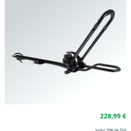
228,99 €
inclus 20% de TVA