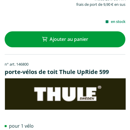
frais de port de 9,90 € en sus
en stock
Ajouter au panier
n° art. 146800
porte-vélos de toit Thule UpRide 599
pour 1 vélo