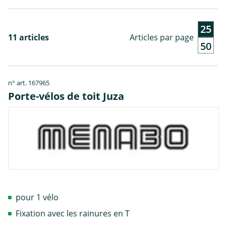
25
11 articles
Articles par page
50
n° art. 167965
Porte-vélos de toit Juza
pour 1 vélo
Fixation avec les rainures en T