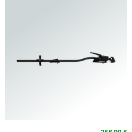
268,99 €