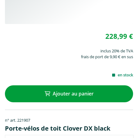
228,99 €
inclus 20% de TVA
frais de port de 9,90 € en sus
en stock
Ajouter au panier
n° art. 221907
Porte-vélos de toit Clover DX black