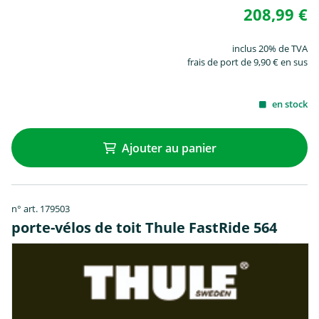
208,99 €
inclus 20% de TVA
frais de port de 9,90 € en sus
en stock
Ajouter au panier
n° art. 179503
porte-vélos de toit Thule FastRide 564