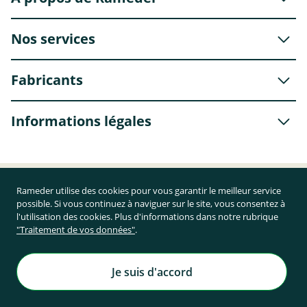
Nos services
Fabricants
Informations légales
Livraison avec
Rameder utilise des cookies pour vous garantir le meilleur service
possible. Si vous continuez à naviguer sur le site, vous consentez à
l'utilisation des cookies. Plus d'informations dans notre rubrique
"Traitement de vos données"
.
Je suis d'accord