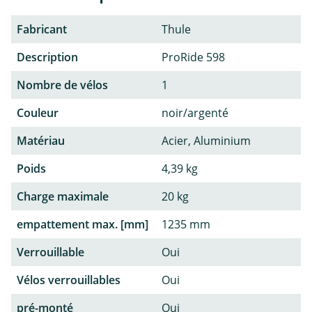
Fabricant
Thule
Description
ProRide 598
Nombre de vélos
1
Couleur
noir/argenté
Matériau
Acier, Aluminium
Poids
4,39 kg
Charge maximale
20 kg
empattement max. [mm]
1235 mm
Verrouillable
Oui
Vélos verrouillables
Oui
pré-monté
Oui