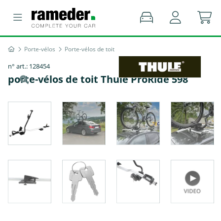
Porte-vélos
Porte-vélos de toit
n° art.: 128454
porte-vélos de toit Thule ProRide 598