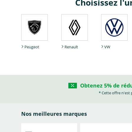
Choisissez l'
Peugeot
Renault
VW
Obtenez 5% de réduc
* Cette offre n'est
Abarth
Acura
Alfa Romeo
Nos meilleures marques