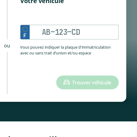
Votre véhicule
ou
Vous pouvez indiquer la plaque d'immatriculation
avec ou sans trait d’union et/ou espace
Trouver véhicule