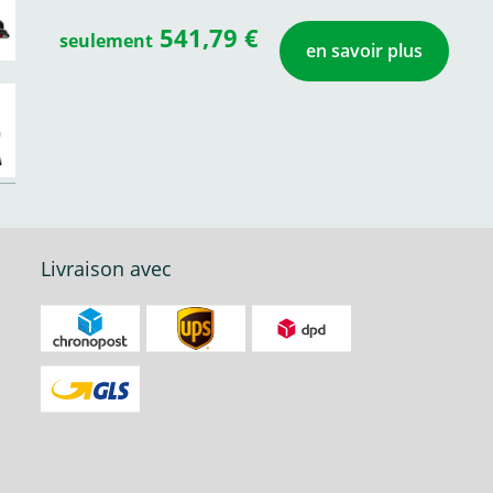
541,79 €
seulement
en savoir plus
Livraison avec