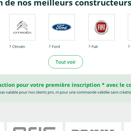
un de nos meilleurs constructeur
Citroën
Ford
Fiat
Tout voir
tion pour votre première inscription * avec le 
 pas valable pour nos clients pro, ni pour une commande validée sans créati
Audi
Austin
BMW