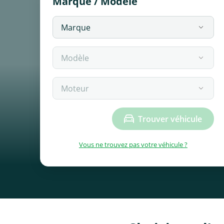
Marque / Modèle
Trouver véhicule
Vous ne trouvez pas votre véhicule ?