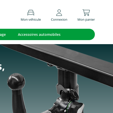
Mon véhicule
Connexion
Mon panier
lage
Accessoires automobiles
s,