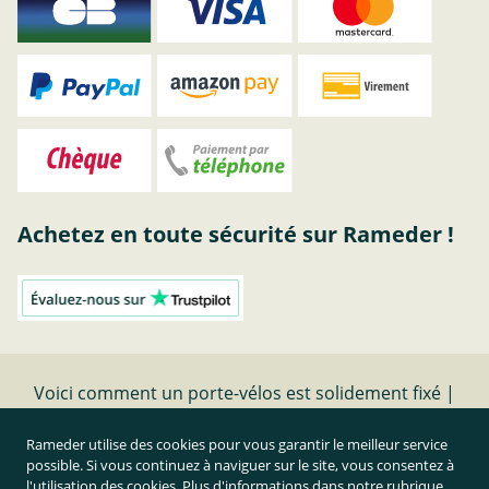
Achetez en toute sécurité sur Rameder !
Voici comment un porte-vélos est solidement fixé |
RAMEDER
Rameder utilise des cookies pour vous garantir le meilleur service
possible. Si vous continuez à naviguer sur le site, vous consentez à
Résilier le contrat
l'utilisation des cookies. Plus d'informations dans notre rubrique