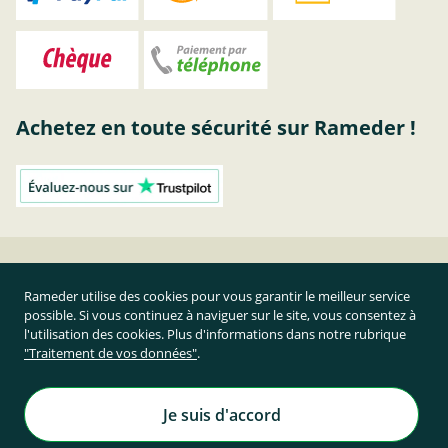
Achetez en toute sécurité sur Rameder !
Formulaires de service | RAMEDER
Rameder utilise des cookies pour vous garantir le meilleur service
possible. Si vous continuez à naviguer sur le site, vous consentez à
Résilier le contrat
l'utilisation des cookies. Plus d'informations dans notre rubrique
"Traitement de vos données"
.
Prix TTC et hors frais de port
Rameder Attelage France
Je suis d'accord
Tous droits réservés. | © Copyright 1995-2026