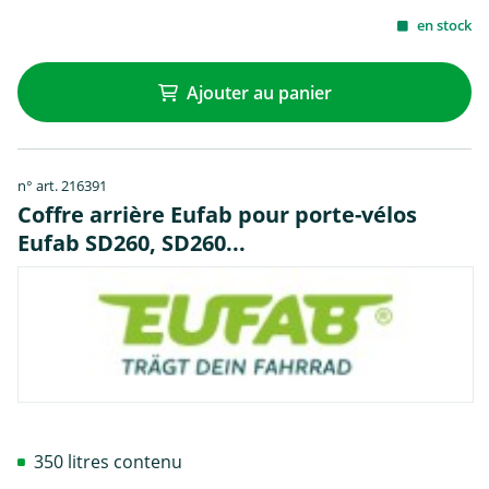
en stock
Ajouter au panier
n° art. 216391
Coffre arrière Eufab pour porte-vélos
Eufab SD260, SD260...
350 litres contenu