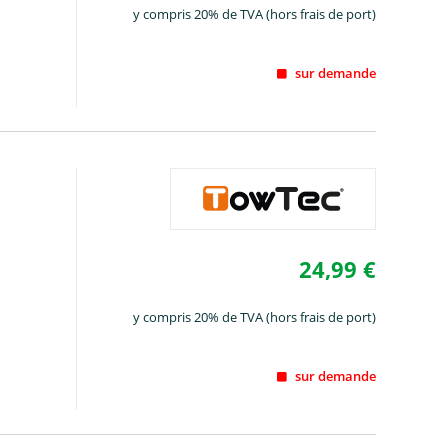
y compris 20% de TVA (hors frais de port)
sur demande
24,99 €
y compris 20% de TVA (hors frais de port)
sur demande