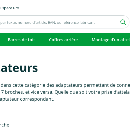
Espace Pro
Barres de toit
Coffres arrière
Montage d’un atte
ateurs
 dans cette catégorie des adaptateurs permettant de conne
e 7 broches, et vice versa. Quelle que soit votre prise d’att
aptateur correspondant.
erche