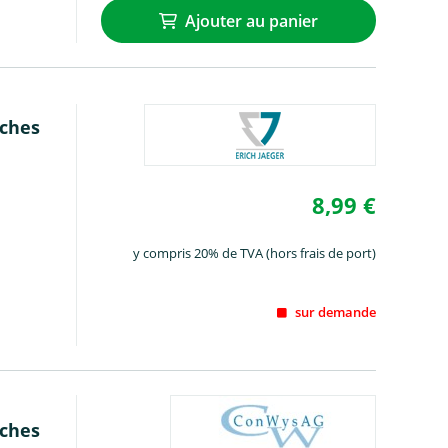
Ajouter au panier
oches
8,99 €
y compris 20% de TVA (hors frais de port)
sur demande
oches