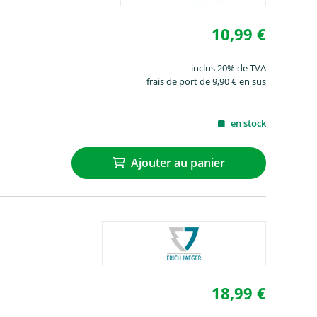
10,99 €
inclus 20% de TVA
frais de port de 9,90 € en sus
en stock
Ajouter au panier
18,99 €