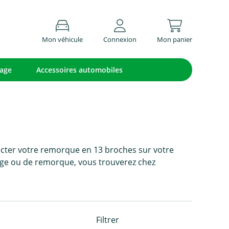
Mon véhicule
Connexion
Mon panier
lage
Accessoires automobiles
cter votre remorque en 13 broches sur votre
elage ou de remorque, vous trouverez chez
Filtrer