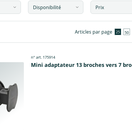
Disponibilité
Prix
Articles par page
25
50
n° art. 175914
Mini adaptateur 13 broches vers 7 br