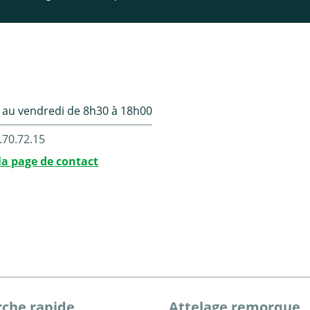
 au vendredi de 8h30 à 18h00
.70.72.15
la page de contact
che rapide
Attelage remorque