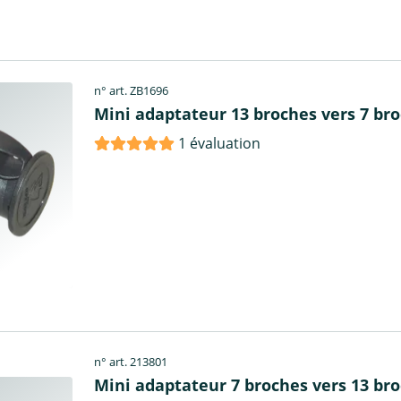
n° art. ZB1696
Mini adaptateur 13 broches vers 7 br
1 évaluation
n° art. 213801
Mini adaptateur 7 broches vers 13 br