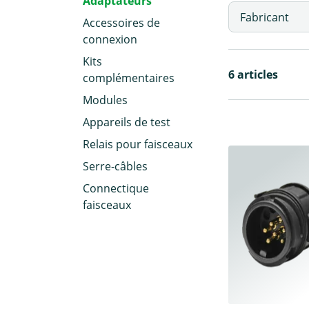
Adaptateurs
Fabricant
Accessoires de
connexion
Kits
6 articles
complémentaires
Modules
Appareils de test
Relais pour faisceaux
Serre-câbles
Connectique
faisceaux