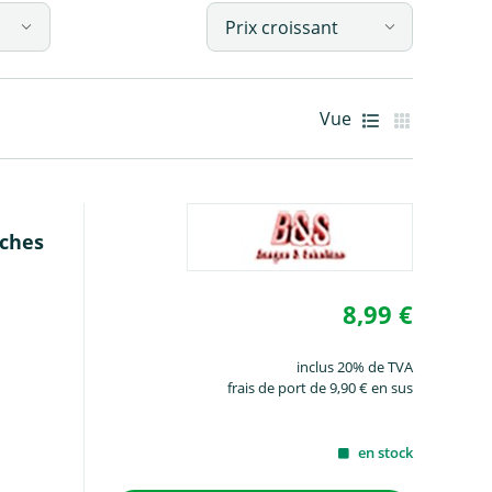
Vue
Galerie
Liste
oches
8,99 €
inclus 20% de TVA
frais de port de 9,90 € en sus
en stock