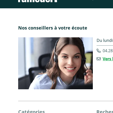
Nos conseillers à votre écoute
Du lundi
04.28
Vers 
Catégories
Recher