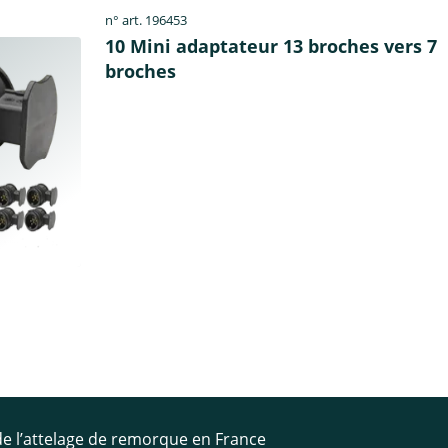
n° art. 196453
10 Mini adaptateur 13 broches vers 7
broches
 de l’attelage de remorque en France