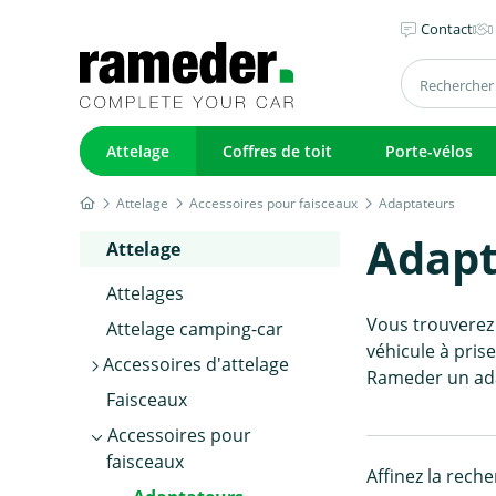
Contact
Attelage
Coffres de toit
Porte-vélos
Attelage
Accessoires pour faisceaux
Adaptateurs
Adapt
Attelage
Attelages
Vous trouverez
Attelage camping-car
véhicule à pris
Accessoires d'attelage
Rameder un ad
Faisceaux
Accessoires pour
faisceaux
Affinez la rech