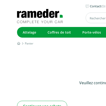
Contact
Attelage
Coffres de toit
Porte-vélos
Panier
Veuillez contin