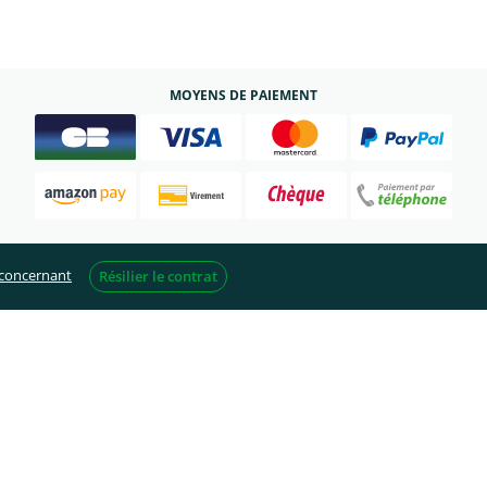
MOYENS DE PAIEMENT
 concernant
Résilier le contrat