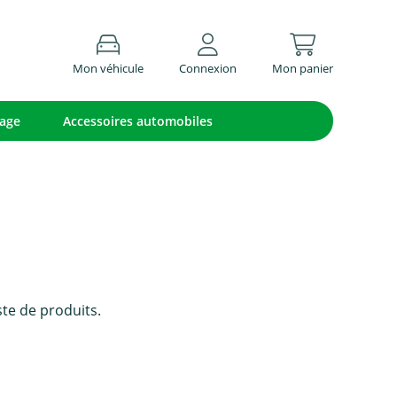
Mon véhicule
Connexion
Mon panier
lage
Accessoires automobiles
ste de produits.