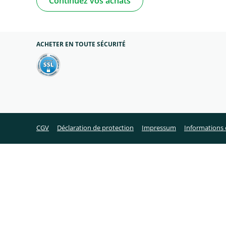
Continuez vos achats
ACHETER EN TOUTE SÉCURITÉ
CGV
Déclaration de protection
Impressum
Informations