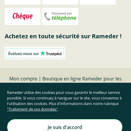
Achetez en toute sécurité sur Rameder !
Mon compte | Boutique en ligne Rameder pour les
attelages de remorque
Rameder utilise des cookies pour vous garantir le meilleur service
possible. Si vous continuez à naviguer sur le site, vous consentez à
Résilier le contrat
l'utilisation des cookies. Plus d'informations dans notre rubrique
"Traitement de vos données"
.
Prix TTC et hors frais de port
Rameder Attelage France
Je suis d'accord