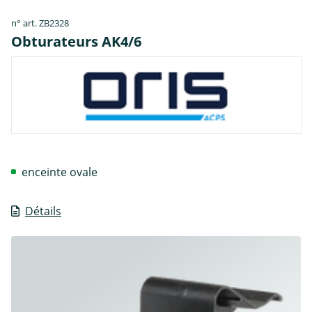
n° art. ZB2328
Obturateurs AK4/6
enceinte ovale
Détails