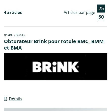
25
4 articles
Articles par page
50
n° art. ZB2833
Obturateur Brink pour rotule BMC, BMM
et BMA
Détails