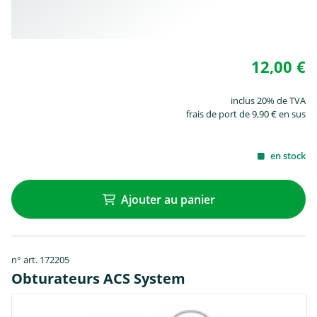
12,00 €
inclus 20% de TVA
frais de port de 9,90 € en sus
en stock
Ajouter au panier
n° art. 172205
Obturateurs ACS System