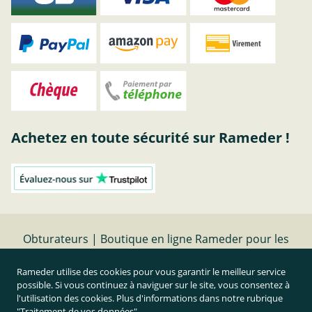
Achetez en toute sécurité sur Rameder !
Obturateurs | Boutique en ligne Rameder pour les
attelages de remorque
Rameder utilise des cookies pour vous garantir le meilleur service
possible. Si vous continuez à naviguer sur le site, vous consentez à
Résilier le contrat
l'utilisation des cookies. Plus d'informations dans notre rubrique
"Traitement de vos données"
.