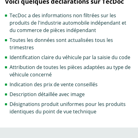
Voici quelques déclarations sur TecDoc
TecDoc a des informations non filtrées sur les
produits de l'industrie automobile indépendant et
du commerce de pièces indépendant
Toutes les données sont actualisées tous les
trimestres
Identification claire du véhicule par la saisie du code
Attribution de toutes les pièces adaptées au type de
véhicule concerné
Indication des prix de vente conseillés
Description détaillée avec image
Désignations produit uniformes pour les produits
identiques du point de vue technique