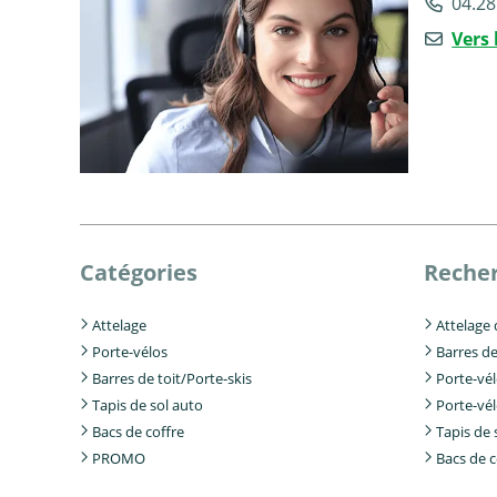
04.28
Vers 
Catégories
Recher
Attelage
Attelage
Porte-vélos
Barres de
Barres de toit/Porte-skis
Porte-vé
Tapis de sol auto
Porte-vé
Bacs de coffre
Tapis de 
PROMO
Bacs de c