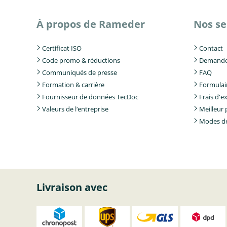
À propos de Rameder
Nos se
Certificat ISO
Contact
Code promo & réductions
Demande 
Communiqués de presse
FAQ
Formation & carrière
Formulair
Fournisseur de données TecDoc
Frais d'e
Valeurs de l‘entreprise
Meilleur 
Modes d
Livraison avec