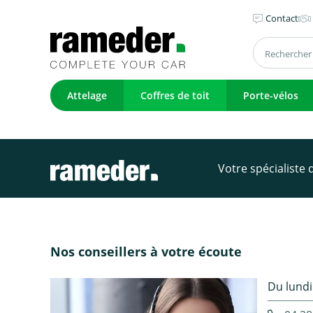
Contact
Attelage
Coffres de toit
Porte-vélos
Votre spécialiste
Nos conseillers à votre écoute
Du lundi