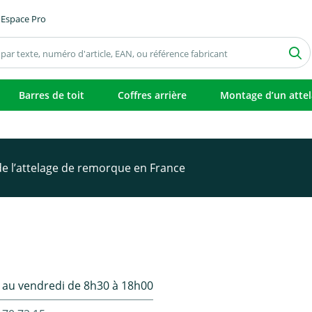
Espace Pro
Barres de toit
Coffres arrière
Montage d’un atte
 de l’attelage de remorque en France
 au vendredi de 8h30 à 18h00