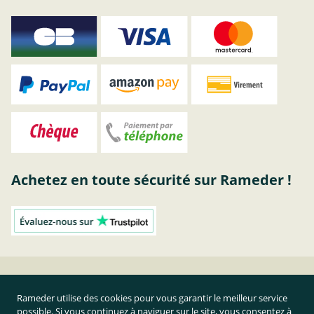
Achetez en toute sécurité sur Rameder !
Attelage Westfalia | acheter pas cher sur RAMEDER
Rameder utilise des cookies pour vous garantir le meilleur service
possible. Si vous continuez à naviguer sur le site, vous consentez à