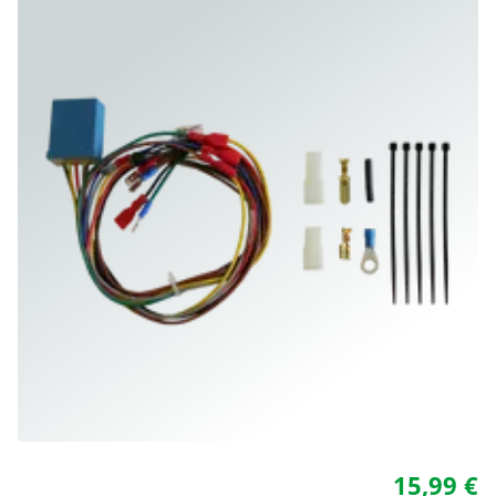
15,99 €