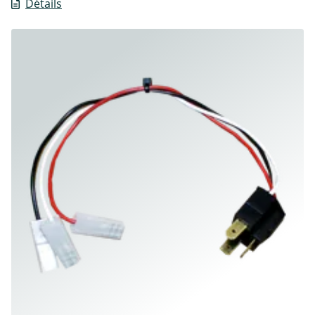
Détails