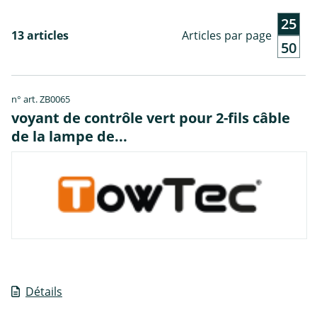
25
13 articles
Articles par page
50
n° art. ZB0065
voyant de contrôle vert pour 2-fils câble
de la lampe de...
Détails