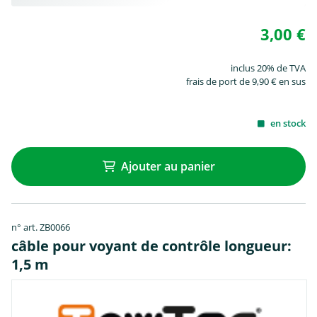
3,00 €
inclus 20% de TVA
frais de port de 9,90 € en sus
en stock
Ajouter au panier
n° art. ZB0066
câble pour voyant de contrôle longueur:
1,5 m