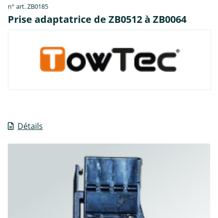
n° art. ZB0185
Prise adaptatrice de ZB0512 à ZB0064
Détails