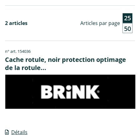
25
2 articles
Articles par page
50
n° art. 154036
Cache rotule, noir protection optimage
de la rotule...
Détails