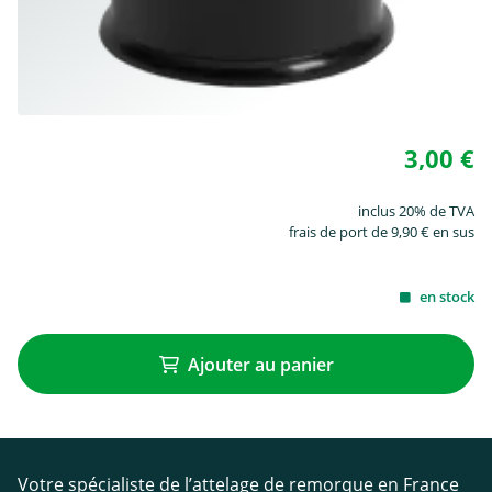
3,00 €
inclus 20% de TVA
frais de port de 9,90 € en sus
en stock
Ajouter au panier
Votre spécialiste de l’attelage de remorque en France