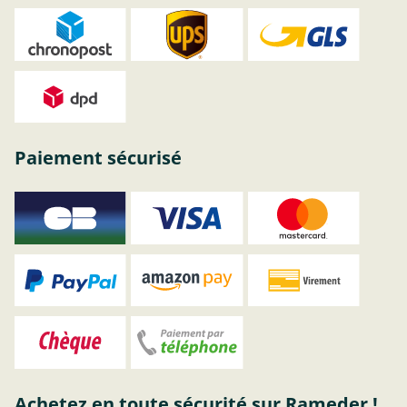
Paiement sécurisé
Achetez en toute sécurité sur Rameder !