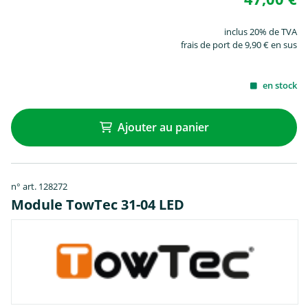
inclus 20% de TVA
frais de port de 9,90 € en sus
en stock
Ajouter au panier
n° art. 128272
Module TowTec 31-04 LED