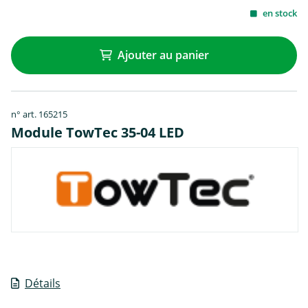
en stock
Ajouter au panier
n° art. 165215
Module TowTec 35-04 LED
Détails