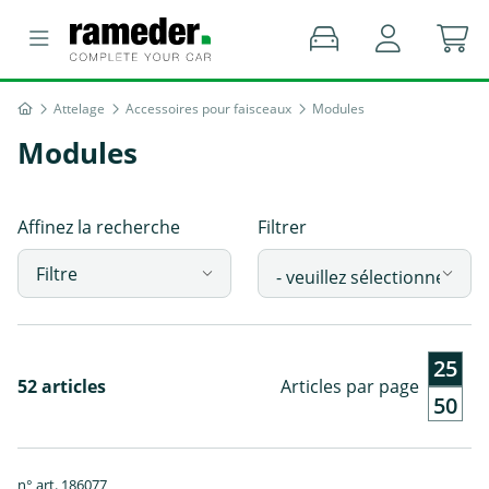
Attelage
Accessoires pour faisceaux
Modules
Modules
Affinez la recherche
Filtrer
Filtre
25
52 articles
Articles par page
50
n° art. 186077