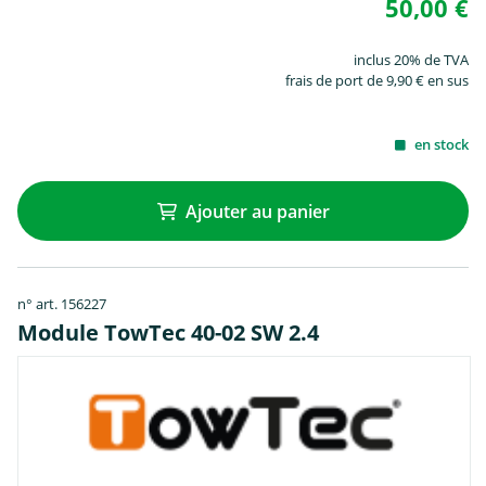
50,00 €
inclus 20% de TVA
frais de port de 9,90 € en sus
en stock
Ajouter au panier
n° art. 156227
Module TowTec 40-02 SW 2.4