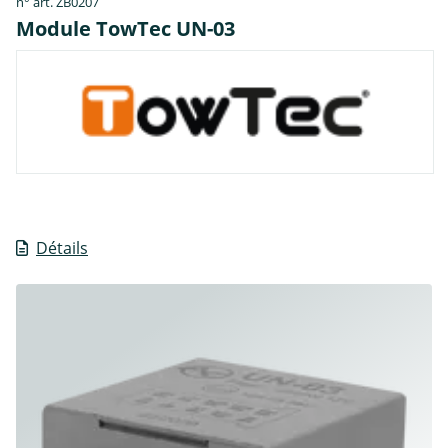
n° art. ZB0207
Module TowTec UN-03
Détails