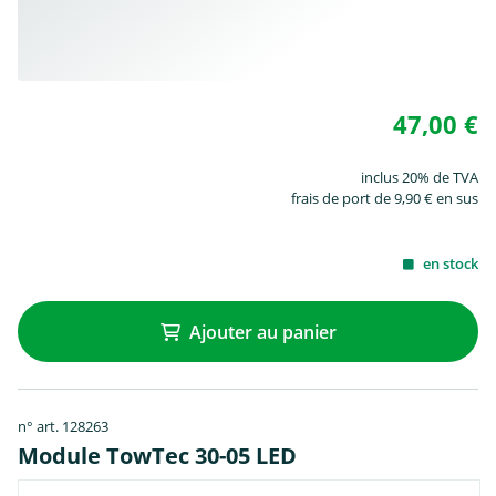
47,00 €
inclus 20% de TVA
frais de port de 9,90 € en sus
en stock
Ajouter au panier
n° art. 128263
Module TowTec 30-05 LED