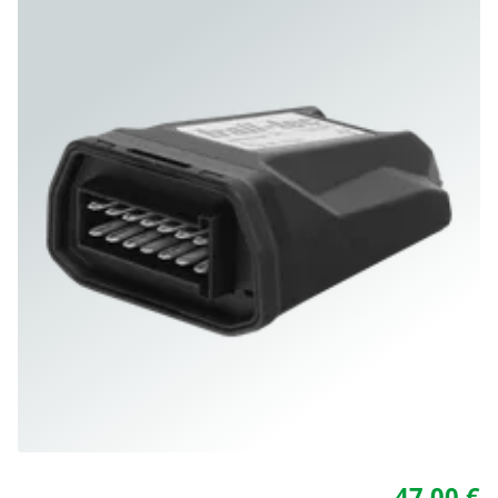
47,00 €