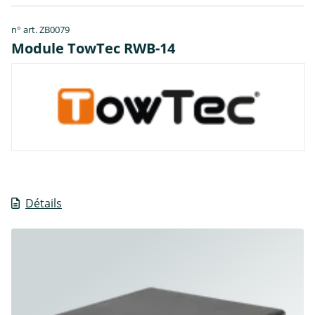
n° art. ZB0079
Module TowTec RWB-14
Détails