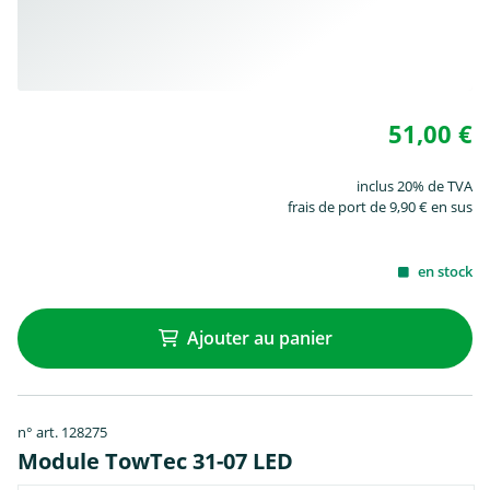
51,00 €
inclus 20% de TVA
frais de port de 9,90 € en sus
en stock
Ajouter au panier
n° art. 128275
Module TowTec 31-07 LED