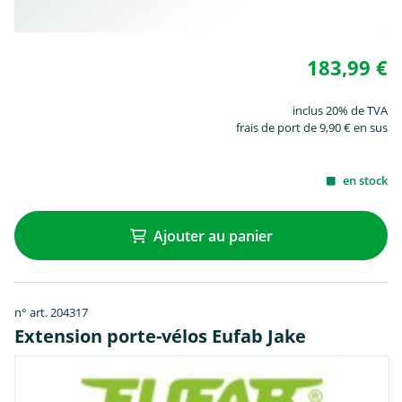
183,99 €
inclus 20% de TVA
frais de port de 9,90 € en sus
en stock
Ajouter au panier
n° art. 204317
Extension porte-vélos Eufab Jake