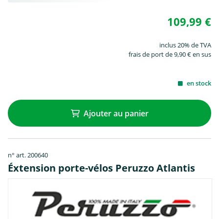
109,99 €
inclus 20% de TVA
frais de port de 9,90 € en sus
en stock
Ajouter au panier
n° art. 200640
Éxtension porte-vélos Peruzzo Atlantis