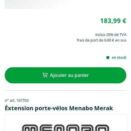
183,99 €
inclus 20% de TVA
frais de port de 9,90 € en sus
en stock
Ajouter au panier
n° art. 167703
Éxtension porte-vélos Menabo Merak