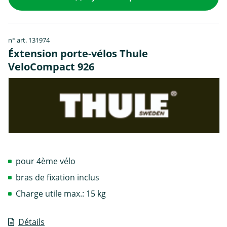
n° art. 131974
Éxtension porte-vélos Thule
VeloCompact 926
pour 4ème vélo
bras de fixation inclus
Charge utile max.: 15 kg
Détails