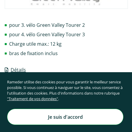
pour 3. vélo Green Valley Tourer 2
pour 4. vélo Green Valley Tourer 3
Charge utile max.: 12 kg
bras de fixation inclus
Détails
Rameder utilise des cookies pour vous garantir le meilleur service
possible. Si vous continuez à naviguer sur le site, vous consentez à
l'utilisation des cookies. Plus d'informations dans notre rubrique
"Traitement de vos données"
.
Je suis d'accord