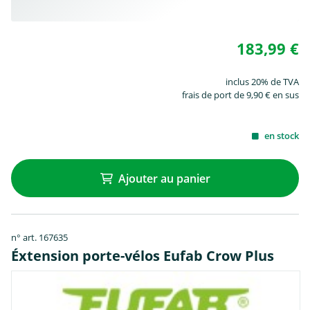
183,99 €
inclus 20% de TVA
frais de port de 9,90 € en sus
en stock
Ajouter au panier
n° art. 167635
Éxtension porte-vélos Eufab Crow Plus