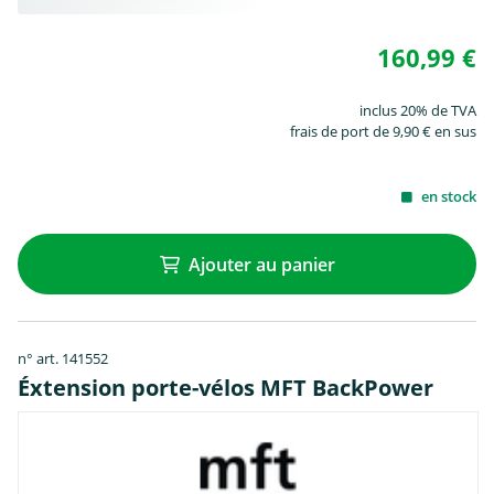
160,99 €
inclus 20% de TVA
frais de port de 9,90 € en sus
en stock
Ajouter au panier
n° art. 141552
Éxtension porte-vélos MFT BackPower