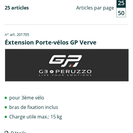
25
25 articles
Articles par page
50
n° art. 201705
Éxtension Porte-vélos GP Verve
pour 3ème vélo
bras de fixation inclus
Charge utile max.: 15 kg