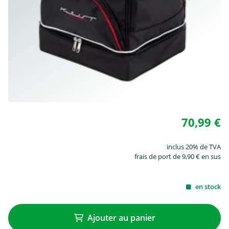
70,99 €
inclus 20% de TVA
frais de port de 9,90 € en sus
en stock
Ajouter au panier