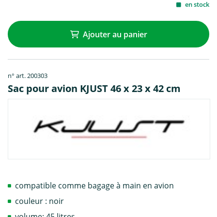
en stock
Ajouter au panier
n° art. 200303
Sac pour avion KJUST 46 x 23 x 42 cm
compatible comme bagage à main en avion
couleur : noir
volume: 45 litres