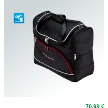
70,99 €