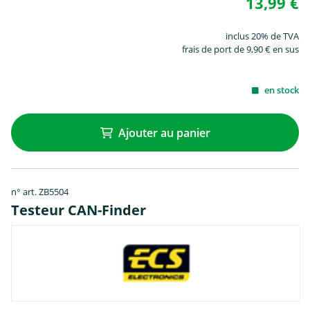
13,99 €
inclus 20% de TVA
frais de port de 9,90 € en sus
en stock
Ajouter au panier
n° art. ZB5504
Testeur CAN-Finder