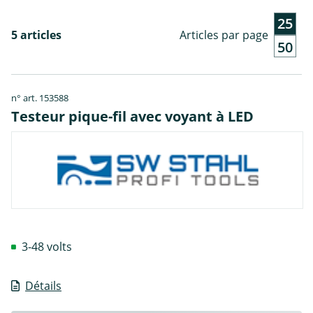
25
5 articles
Articles par page
50
n° art. 153588
Testeur pique-fil avec voyant à LED
3-48 volts
Détails