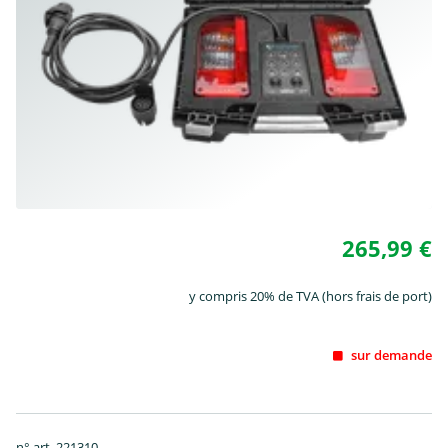
265,99 €
y compris 20% de TVA (hors frais de port)
sur demande
n° art. 221310