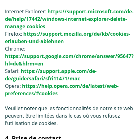
Internet Explorer:
https://support.microsoft.com/de-
de/help/17442/windows-internet-explorer-delete-
manage-cookies
Firefox:
https://support.mozilla.org/de/kb/cookies-
erlauben-und-ablehnen
Chrome:
https://support.google.com/chrome/answer/95647?
hl=de&hlrm=en
Safari:
https://support.apple.com/de-
de/guide/safari/sfri11471/mac
Opera:
https://help.opera.com/de/latest/web-
preferences/#cookies
Veuillez noter que les fonctionnalités de notre site web
peuvent être limitées dans le cas où vous refusez
l’utilisation de cookies.
4. Prise de contact