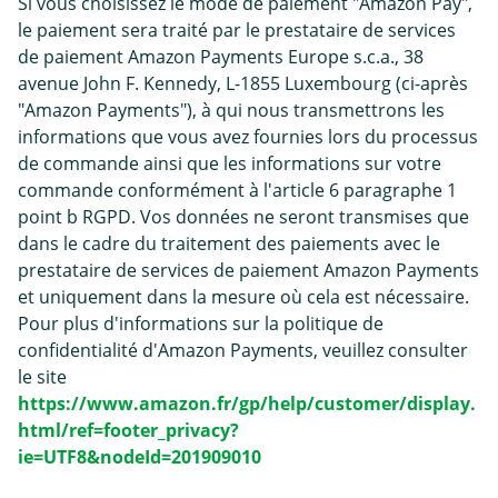
Si vous choisissez le mode de paiement "Amazon Pay",
le paiement sera traité par le prestataire de services
de paiement Amazon Payments Europe s.c.a., 38
avenue John F. Kennedy, L-1855 Luxembourg (ci-après
"Amazon Payments"), à qui nous transmettrons les
informations que vous avez fournies lors du processus
de commande ainsi que les informations sur votre
commande conformément à l'article 6 paragraphe 1
point b RGPD. Vos données ne seront transmises que
dans le cadre du traitement des paiements avec le
prestataire de services de paiement Amazon Payments
et uniquement dans la mesure où cela est nécessaire.
Pour plus d'informations sur la politique de
confidentialité d'Amazon Payments, veuillez consulter
le site
https://www.amazon.fr/gp/help/customer/display.
html/ref=footer_privacy?
ie=UTF8&nodeId=201909010