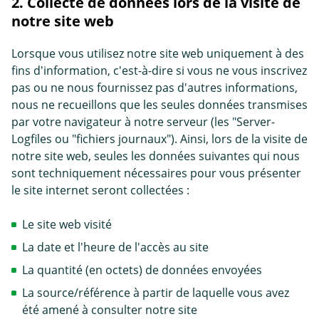
2. Collecte de données lors de la visite de
notre site web
Lorsque vous utilisez notre site web uniquement à des
fins d'information, c'est-à-dire si vous ne vous inscrivez
pas ou ne nous fournissez pas d'autres informations,
nous ne recueillons que les seules données transmises
par votre navigateur à notre serveur (les "Server-
Logfiles ou "fichiers journaux"). Ainsi, lors de la visite de
notre site web, seules les données suivantes qui nous
sont techniquement nécessaires pour vous présenter
le site internet seront collectées :
Le site web visité
La date et l'heure de l'accès au site
La quantité (en octets) de données envoyées
La source/référence à partir de laquelle vous avez
été amené à consulter notre site