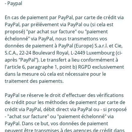
- Paypal
En cas de paiement par PayPal, par carte de crédit via
PayPal, par prélévement via PayPal ou (si cela est
proposé) "par achat sur facture" ou "paiement
échelonné" via PayPal, nous transmettons vos
données de paiement à PayPal (Europe) S.a.r.l. et Cie,
S.C.A., 22-24 Boulevard Royal, L-2449 Luxembourg (ci-
après "PayPal"). Le transfert a lieu conformément à
l'article 6, paragraphe 1, point b) RGPD exclusivement
dans la mesure où cela est nécessaire pour le
traitement des paiements.
PayPal se réserve le droit d'effectuer des vérifications
de crédit pour les méthodes de paiement par carte de
crédit via PayPal, débit direct via PayPal ou - si proposé
- "achat sur facture" ou "paiement échelonné" via
PayPal. Dans ce but, vos données de paiement
peuvent être transmises à des agences de crédit dans