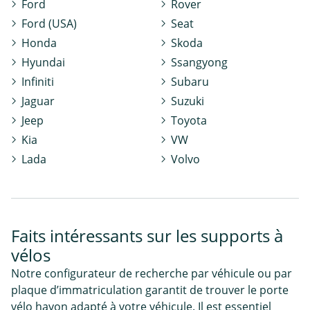
Ford
Rover
Ford (USA)
Seat
Honda
Skoda
Hyundai
Ssangyong
Infiniti
Subaru
Jaguar
Suzuki
Jeep
Toyota
Kia
VW
Lada
Volvo
Faits intéressants sur les supports à
vélos
Notre configurateur de recherche par véhicule ou par
plaque d’immatriculation garantit de trouver le porte
vélo hayon adapté à votre véhicule. Il est essentiel