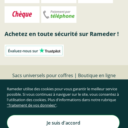
Achetez en toute sécurité sur Rameder !
Sacs universels pour coffres | Boutique en ligne
Rameder pour les attelages de remorque
Rameder utilise des cookies pour vous garantir le meilleur service
possible. Si vous continuez à naviguer sur le site, vous consentez à
Résilier le contrat
l'utilisation des cookies. Plus d'informations dans notre rubrique
"Traitement de vos données"
.
Prix TTC et hors frais de port
Rameder Attelage France
Je suis d'accord
Tous droits réservés. | © Copyright 1995-2026