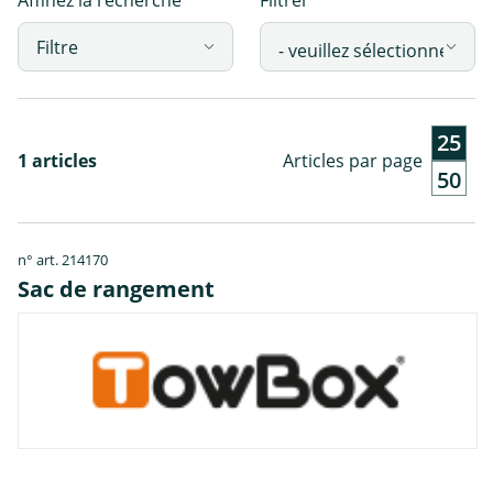
Affinez la recherche
Filtrer
Filtre
25
1 articles
Articles par page
50
n° art. 214170
Sac de rangement