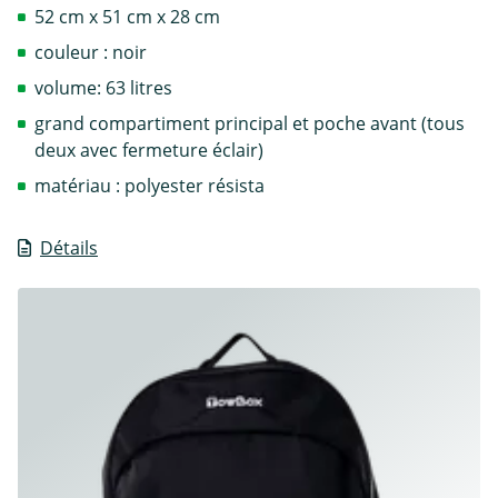
52 cm x 51 cm x 28 cm
couleur : noir
volume: 63 litres
grand compartiment principal et poche avant (tous
deux avec fermeture éclair)
matériau : polyester résista
Détails