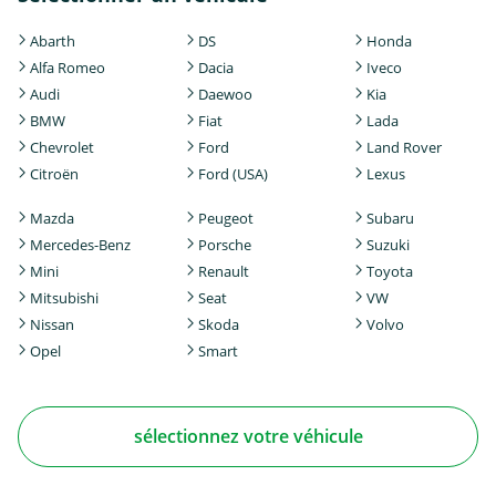
Abarth
DS
Honda
Alfa Romeo
Dacia
Iveco
Audi
Daewoo
Kia
BMW
Fiat
Lada
Chevrolet
Ford
Land Rover
Citroën
Ford (USA)
Lexus
Mazda
Peugeot
Subaru
Mercedes-Benz
Porsche
Suzuki
Mini
Renault
Toyota
Mitsubishi
Seat
VW
Nissan
Skoda
Volvo
Opel
Smart
sélectionnez votre véhicule