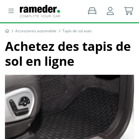
Accessoires automobile
Tapis de sol auto
Achetez des tapis de
sol en ligne