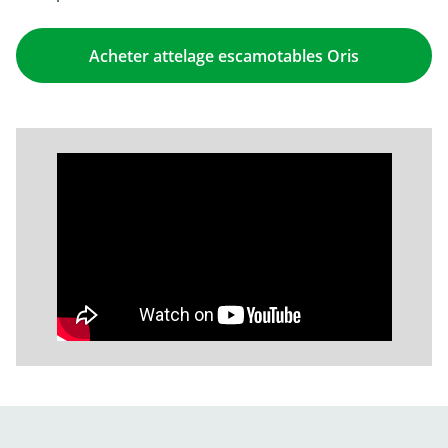
Acheter attelage escamotables Oris