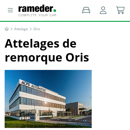
Attelage
Oris
Attelages de
remorque Oris