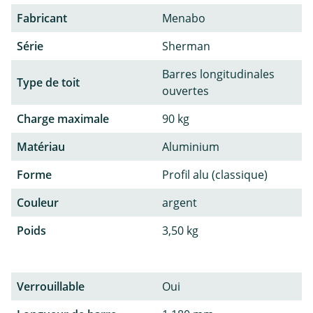
Fabricant
Menabo
Série
Sherman
Barres longitudinales
Type de toit
ouvertes
Charge maximale
90 kg
Matériau
Aluminium
Forme
Profil alu (classique)
Couleur
argent
Poids
3,50 kg
Verrouillable
Oui