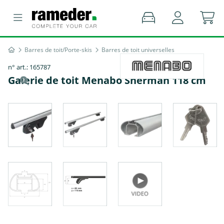
Barres de toit/Porte-skis
Barres de toit universelles
n° art.: 165787
Galerie de toit Menabo Sherman 118 cm