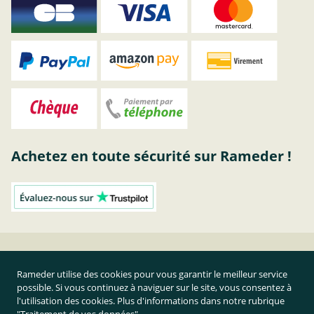
Achetez en toute sécurité sur Rameder !
Galerie de toit Menabo Sherman | RAMEDER
Rameder utilise des cookies pour vous garantir le meilleur service
possible. Si vous continuez à naviguer sur le site, vous consentez à
Résilier le contrat
l'utilisation des cookies. Plus d'informations dans notre rubrique