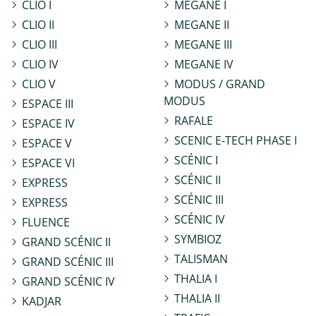
CLIO I
MEGANE I
CLIO II
MEGANE II
CLIO III
MEGANE III
CLIO IV
MEGANE IV
CLIO V
MODUS / GRAND
MODUS
ESPACE III
RAFALE
ESPACE IV
SCENIC E-TECH PHASE I
ESPACE V
SCÉNIC I
ESPACE VI
SCÉNIC II
EXPRESS
SCÉNIC III
EXPRESS
SCÉNIC IV
FLUENCE
SYMBIOZ
GRAND SCÉNIC II
TALISMAN
GRAND SCÉNIC III
THALIA I
GRAND SCÉNIC IV
THALIA II
KADJAR