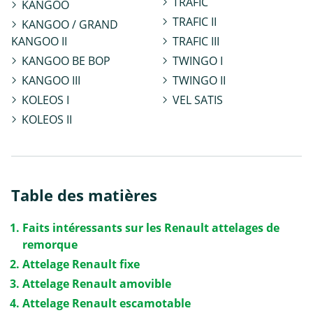
TRAFIC
KANGOO
TRAFIC II
KANGOO / GRAND
KANGOO II
TRAFIC III
KANGOO BE BOP
TWINGO I
KANGOO III
TWINGO II
KOLEOS I
VEL SATIS
KOLEOS II
Table des matières
Faits intéressants sur les Renault attelages de
remorque
Attelage Renault fixe
Attelage Renault amovible
Attelage Renault escamotable