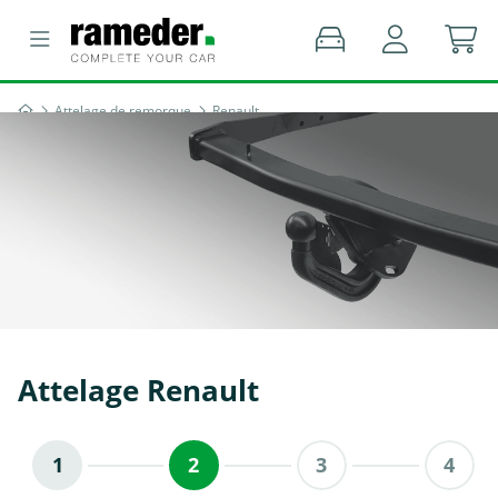
Attelage de remorque
Renault
Attelage Renault