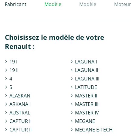
Fabricant
Modèle
Modèle
Moteur
Choisissez le modèle de votre
Renault :
19 I
LAGUNA I
19 II
LAGUNA II
4
LAGUNA III
5
LATITUDE
ALASKAN
MASTER II
ARKANA I
MASTER III
AUSTRAL
MASTER IV
CAPTUR I
MEGANE
CAPTUR II
MEGANE E-TECH