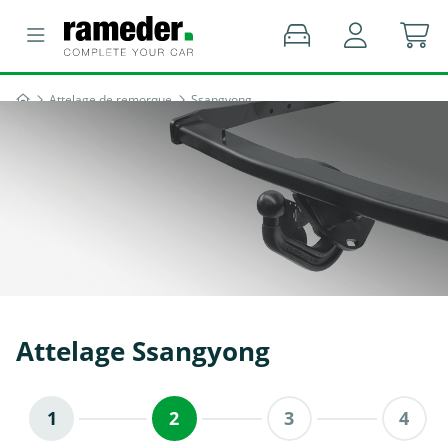
Attelage de remorque
Ssangyong
Attelage Ssangyong