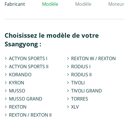
Fabricant
Modèle
Modèle
Moteur
Choisissez le modèle de votre
Ssangyong :
ACTYON SPORTS I
REXTON W / REXTON
ACTYON SPORTS II
RODIUS I
KORANDO
RODIUS II
KYRON
TIVOLI
MUSSO
TIVOLI GRAND
MUSSO GRAND
TORRES
REXTON
XLV
REXTON / REXTON II