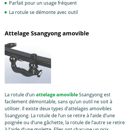
Parfait pour un usage fréquent
La rotule se démonte avec outil
Attelage Ssangyong amovible
La rotule d’un
attelage amovible
Ssangyong est
facilement démontable, sans qu’un outil ne soit à
utiliser. Il existe deux types d’attelages amovibles
Ssangyong. La rotule de l’un se retire à l’aide d’une
poignée ou d’une gâchette, la rotule de l’autre se retire
à l’aide d’une molette. Elles ont chacune un prix