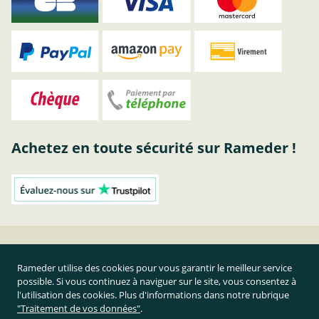
Achetez en toute sécurité sur Rameder !
Attelage Ford (USA) | acheter attelage chez RAMEDER
Rameder utilise des cookies pour vous garantir le meilleur service
possible. Si vous continuez à naviguer sur le site, vous consentez à
Résilier le contrat
l'utilisation des cookies. Plus d'informations dans notre rubrique
"Traitement de vos données"
.