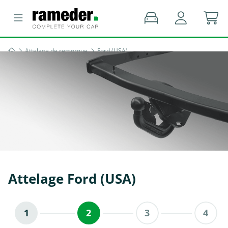
Attelage de remorque
Ford (USA)
Attelage Ford (USA)