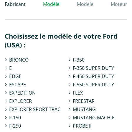
Fabricant
Modèle
Modèle
Moteur
Choisissez le modèle de votre Ford
(USA) :
BRONCO
F-350
E
F-350 SUPER DUTY
EDGE
F-450 SUPER DUTY
ESCAPE
F-550 SUPER DUTY
EXPEDITION
FLEX
EXPLORER
FREESTAR
EXPLORER SPORT TRAC
MUSTANG
F-150
MUSTANG MACH-E
F-250
PROBE II