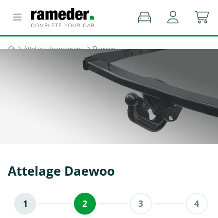
Attelage de remorque
Daewoo
Attelage Daewoo