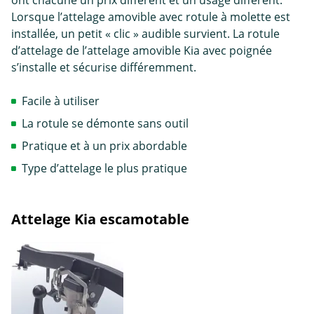
ont chacune un prix différent et un usage différent.
Lorsque l’attelage amovible avec rotule à molette est
installée, un petit « clic » audible survient. La rotule
d’attelage de l’attelage amovible Kia avec poignée
s’installe et sécurise différemment.
Facile à utiliser
La rotule se démonte sans outil
Pratique et à un prix abordable
Type d’attelage le plus pratique
Attelage Kia escamotable