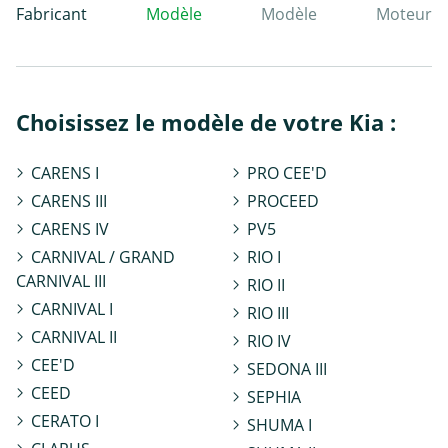
Fabricant
Modèle
Modèle
Moteur
Choisissez le modèle de votre Kia :
CARENS I
PRO CEE'D
CARENS III
PROCEED
CARENS IV
PV5
CARNIVAL / GRAND
RIO I
CARNIVAL III
RIO II
CARNIVAL I
RIO III
CARNIVAL II
RIO IV
CEE'D
SEDONA III
CEED
SEPHIA
CERATO I
SHUMA I