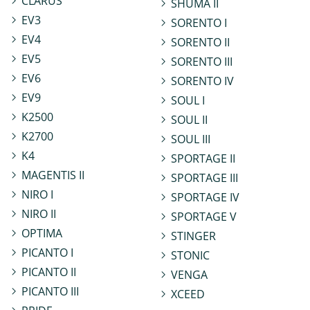
CLARUS
SHUMA II
EV3
SORENTO I
EV4
SORENTO II
EV5
SORENTO III
EV6
SORENTO IV
EV9
SOUL I
K2500
SOUL II
K2700
SOUL III
K4
SPORTAGE II
MAGENTIS II
SPORTAGE III
NIRO I
SPORTAGE IV
NIRO II
SPORTAGE V
OPTIMA
STINGER
PICANTO I
STONIC
PICANTO II
VENGA
PICANTO III
XCEED