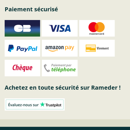
Paiement sécurisé
Achetez en toute sécurité sur Rameder !
Attelage Saab | acheter attelage chez RAMEDER