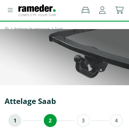
Attelage de remorque
Saab
Attelage Saab