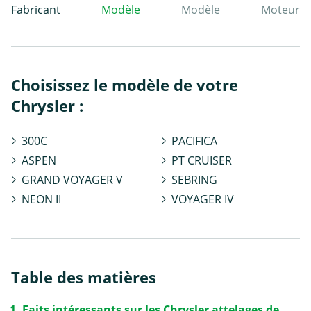
Fabricant
Modèle
Modèle
Moteur
Choisissez le modèle de votre
Chrysler :
300C
PACIFICA
ASPEN
PT CRUISER
GRAND VOYAGER V
SEBRING
NEON II
VOYAGER IV
Table des matières
Faits intéressants sur les Chrysler attelages de