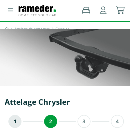
Attelage de remorque
Chrysler
Attelage Chrysler