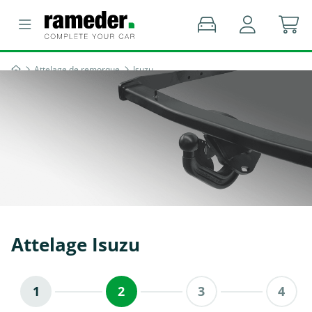
Attelage de remorque
Isuzu
Attelage Isuzu