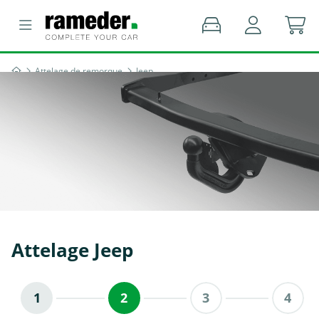
Attelage de remorque
Jeep
Attelage Jeep