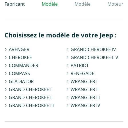
Fabricant
Modèle
Modèle
Moteur
Choisissez le modèle de votre Jeep :
AVENGER
GRAND CHEROKEE IV
CHEROKEE
GRAND CHEROKEE L V
COMMANDER
PATRIOT
COMPASS
RENEGADE
GLADIATOR
WRANGLER I
GRAND CHEROKEE I
WRANGLER II
GRAND CHEROKEE II
WRANGLER III
GRAND CHEROKEE III
WRANGLER IV