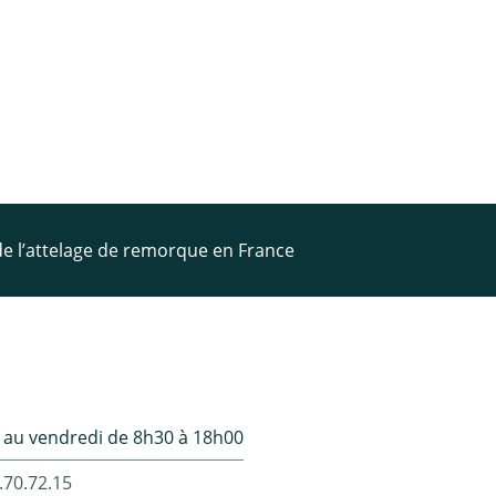
 de l’attelage de remorque en France
 au vendredi de 8h30 à 18h00
.70.72.15