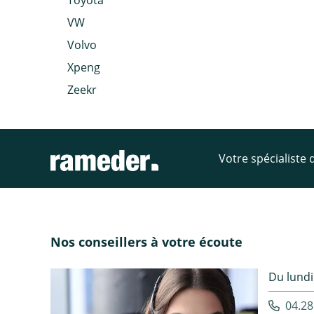
Toyota
VW
Volvo
Xpeng
Zeekr
Votre spécialiste
Nos conseillers à votre écoute
Du lundi
04.28