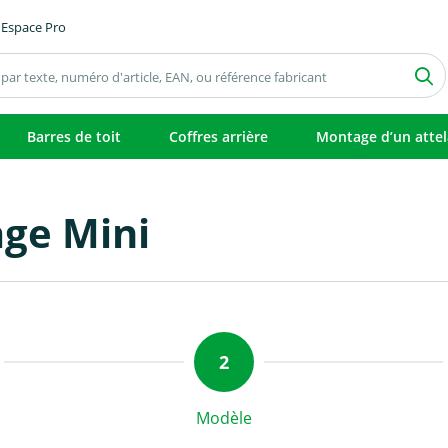
Espace Pro
Barres de toit
Coffres arrière
Montage d’un atte
age Mini
Modèle