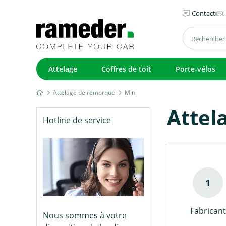
Contact
Attelage
Coffres de toit
Porte-vélos
Attelage de remorque
Mini
Attel
Hotline de service
Fabricant
Nous sommes à votre