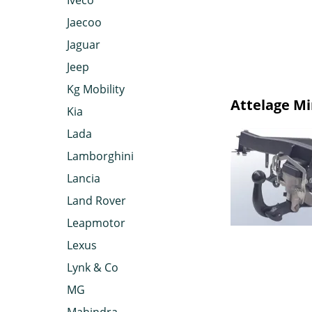
Iveco
Jaecoo
Jaguar
Jeep
Kg Mobility
Attelage M
Kia
Lada
Lamborghini
Lancia
Land Rover
Leapmotor
Lexus
Lynk & Co
MG