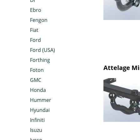
Dr
Ebro
Fengon
Fiat
Ford
Ford (USA)
Forthing
Attelage Mi
Foton
GMC
Honda
Hummer
Hyundai
Infiniti
Isuzu