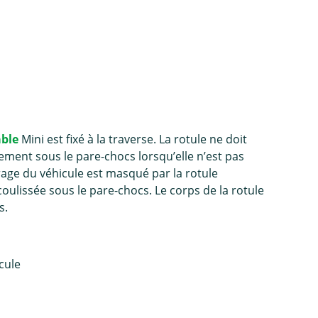
able
Mini est fixé à la traverse. La rotule ne doit
ilement sous le pare-chocs lorsqu’elle n’est pas
airage du véhicule est masqué par la rotule
coulissée sous le pare-chocs. Le corps de la rotule
s.
icule