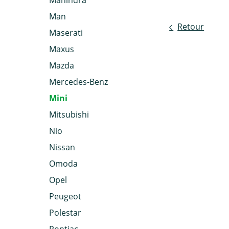
Mahindra
Man
Retour
Maserati
Maxus
Mazda
Mercedes-Benz
Mini
Mitsubishi
Nio
Nissan
Omoda
Opel
Peugeot
Polestar