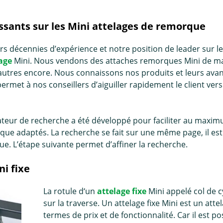
essants sur les Mini attelages de remorque
rs décennies d’expérience et notre position de leader sur l
age
Mini. Nous vendons des attaches remorques Mini de m
’autres encore. Nous connaissons nos produits et leurs avant
ermet à nos conseillers d’aiguiller rapidement le client vers
teur de recherche a été développé pour faciliter au maximum
ue adaptés. La recherche se fait sur une même page, il es
e. L’étape suivante permet d’affiner la recherche.
ni fixe
La rotule d‘un
attelage fixe
Mini appelé col de c
sur la traverse. Un attelage fixe Mini est un att
termes de prix et de fonctionnalité. Car il est 