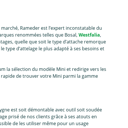
e marché, Rameder est l’expert inconstatable du
arques renommées telles que Bosal,
Westfalia
,
ages, quelle que soit le type d’
attache remorque
 le type d’attelage le plus adapté à ses besoins et
 la sélection du modèle Mini et redirige vers les
t rapide de trouver votre Mini parmi la gamme
ygne est soit démontable avec outil soit soudée
elage prisé de nos clients grâce à ses atouts en
possible de les utiliser même pour un usage