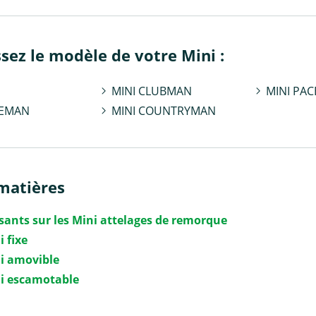
ssez le modèle de votre Mini :
MINI CLUBMAN
MINI PA
CEMAN
MINI COUNTRYMAN
matières
ssants sur les Mini attelages de remorque
i fixe
ni amovible
ni escamotable