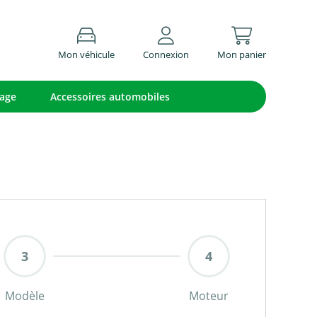
Mon véhicule
Connexion
Mon panier
lage
Accessoires automobiles
Modèle
Moteur