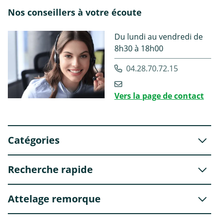
Nos conseillers à votre écoute
Du lundi au vendredi de
8h30 à 18h00
04.28.70.72.15
Vers la page de contact
Catégories
Recherche rapide
Attelage remorque