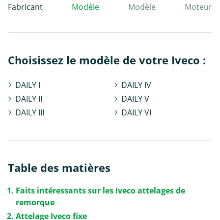
Fabricant
Modèle
Modèle
Moteur
Choisissez le modèle de votre Iveco :
DAILY I
DAILY IV
DAILY II
DAILY V
DAILY III
DAILY VI
Table des matières
Faits intéressants sur les Iveco attelages de
remorque
Attelage Iveco fixe