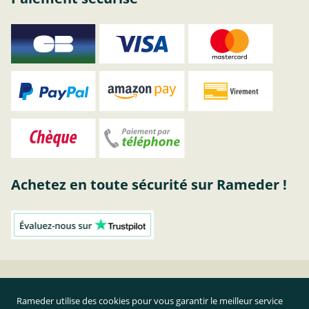
Achetez en toute sécurité sur Rameder !
Attelage Suzuki | acheter attelage chez RAMEDER
Rameder utilise des cookies pour vous garantir le meilleur service