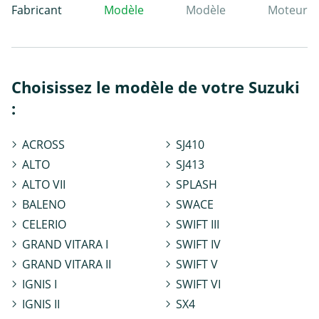
Fabricant
Modèle
Modèle
Moteur
Choisissez le modèle de votre Suzuki
:
ACROSS
SJ410
ALTO
SJ413
ALTO VII
SPLASH
BALENO
SWACE
CELERIO
SWIFT III
GRAND VITARA I
SWIFT IV
GRAND VITARA II
SWIFT V
IGNIS I
SWIFT VI
IGNIS II
SX4