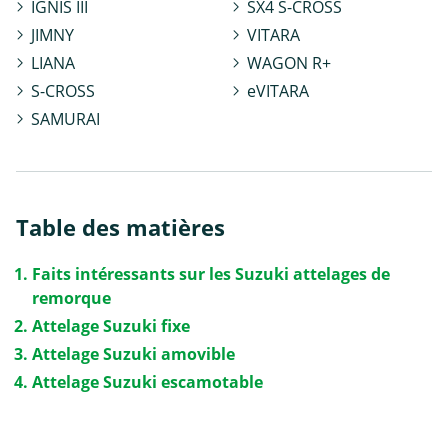
IGNIS III
SX4 S-CROSS
JIMNY
VITARA
LIANA
WAGON R+
S-CROSS
eVITARA
SAMURAI
Table des matières
Faits intéressants sur les Suzuki attelages de
remorque
Attelage Suzuki fixe
Attelage Suzuki amovible
Attelage Suzuki escamotable