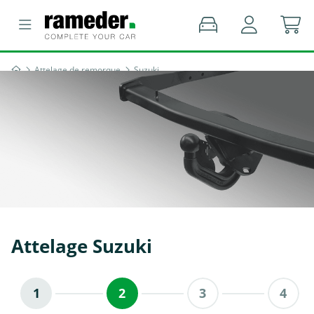
Attelage de remorque
Suzuki
Attelage Suzuki