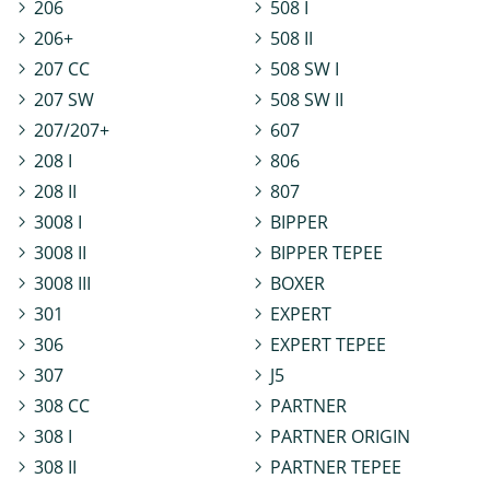
206
508 I
206+
508 II
207 CC
508 SW I
207 SW
508 SW II
207/207+
607
208 I
806
208 II
807
3008 I
BIPPER
3008 II
BIPPER TEPEE
3008 III
BOXER
301
EXPERT
306
EXPERT TEPEE
307
J5
308 CC
PARTNER
308 I
PARTNER ORIGIN
308 II
PARTNER TEPEE