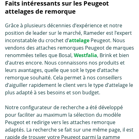
Faits intéressants sur les Peugeot
attelages de remorque
Grâce à plusieurs décennies d’expérience et notre
position de leader sur le marché, Rameder est l’expert
inconstatable du crochet d’
attelage
Peugeot. Nous
vendons des attaches remorques Peugeot de marques
renommées telles que Bosal,
Westfalia
, Brink et bien
d’autres encore. Nous connaissons nos produits et
leurs avantages, quelle que soit le type d’
attache
remorque
souhaité. Cela permet à nos conseillers
d’aiguiller rapidement le client vers le type d’attelage le
plus adapté à ses besoins et son budget.
Notre configurateur de recherche a été développé
pour faciliter au maximum la sélection du modèle
Peugeot et redirige vers les attaches remorque
adaptés. La recherche se fait sur une même page, il est
rapide de trouver votre Peugeot parmi la gamme