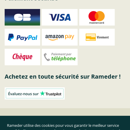
Achetez en toute sécurité sur Rameder !
Attelage Peugeot | acheter attelage chez RAMEDER
Rameder utilise des cookies pour vous garantir le meilleur service