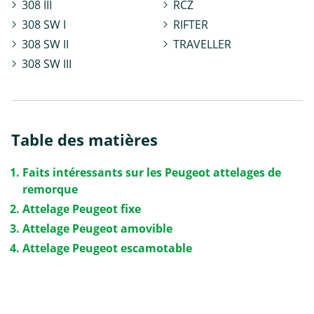
308 III
RCZ
308 SW I
RIFTER
308 SW II
TRAVELLER
308 SW III
Table des matières
Faits intéressants sur les Peugeot attelages de
remorque
Attelage Peugeot fixe
Attelage Peugeot amovible
Attelage Peugeot escamotable