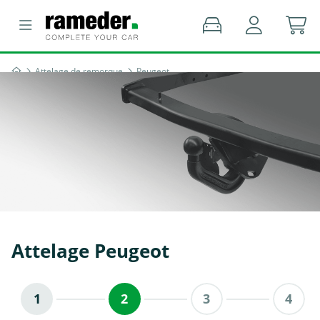
Attelage de remorque
Peugeot
Attelage Peugeot