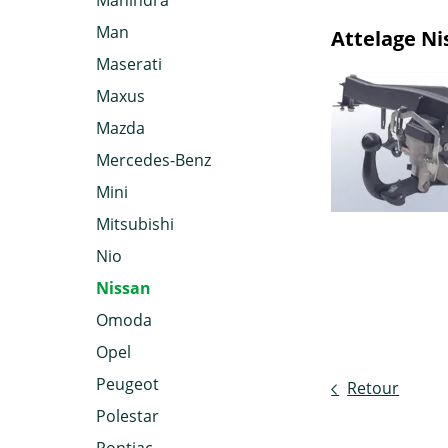
Mahindra
Man
Attelage N
Maserati
Maxus
Mazda
Mercedes-Benz
Mini
Mitsubishi
Nio
Nissan
Omoda
Opel
Peugeot
Retour
Polestar