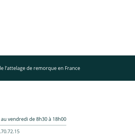
 de l’attelage de remorque en France
 au vendredi de 8h30 à 18h00
.70.72.15