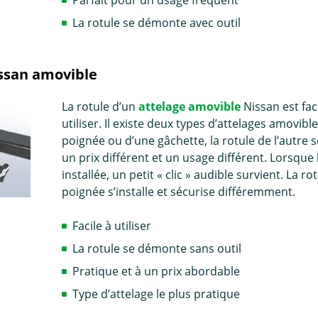
Parfait pour un usage fréquent
La rotule se démonte avec outil
ssan amovible
La rotule d’un
attelage amovible
Nissan est fac
utiliser. Il existe deux types d’attelages amovible
poignée ou d’une gâchette, la rotule de l’autre s
un prix différent et un usage différent. Lorsque 
installée, un petit « clic » audible survient. La 
poignée s’installe et sécurise différemment.
Facile à utiliser
La rotule se démonte sans outil
Pratique et à un prix abordable
Type d’attelage le plus pratique