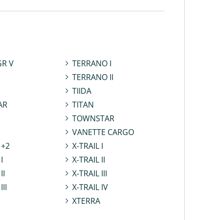
GR V
TERRANO I
TERRANO II
TIIDA
AR
TITAN
TOWNSTAR
VANETTE CARGO
 +2
X-TRAIL I
I
X-TRAIL II
II
X-TRAIL III
II
X-TRAIL IV
XTERRA