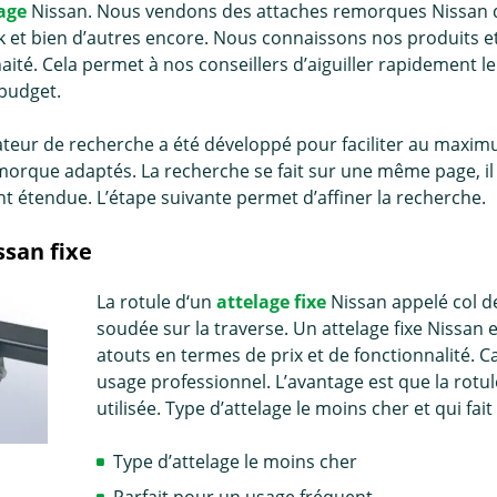
age
Nissan. Nous vendons des attaches remorques Nissan 
nk et bien d’autres encore. Nous connaissons nos produits et 
ité. Cela permet à nos conseillers d’aiguiller rapidement le 
 budget.
teur de recherche a été développé pour faciliter au maximu
morque adaptés. La recherche se fait sur une même page, il 
 étendue. L’étape suivante permet d’affiner la recherche.
ssan fixe
La rotule d‘un
attelage fixe
Nissan appelé col de
soudée sur la traverse. Un attelage fixe Nissan e
atouts en termes de prix et de fonctionnalité. Ca
usage professionnel. L’avantage est que la rotule
utilisée. Type d’attelage le moins cher et qui f
Type d’attelage le moins cher