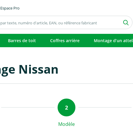
Espace Pro
Barres de toit
Coffres arrière
Montage d’un atte
age Nissan
Modèle