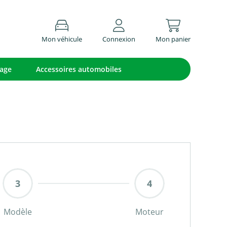
Mon véhicule
Connexion
Mon panier
lage
Accessoires automobiles
Modèle
Moteur