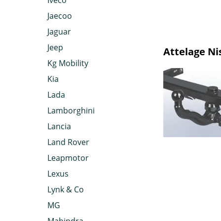
Iveco
Jaecoo
Jaguar
Jeep
Attelage Ni
Kg Mobility
Kia
Lada
Lamborghini
Lancia
Land Rover
Leapmotor
Lexus
Lynk & Co
MG