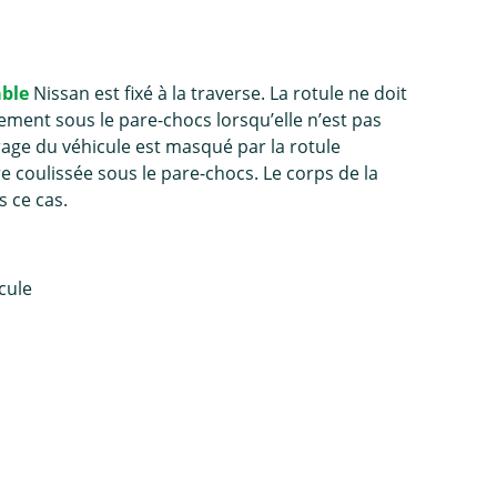
able
Nissan est fixé à la traverse. La rotule ne doit
ilement sous le pare-chocs lorsqu’elle n’est pas
airage du véhicule est masqué par la rotule
re coulissée sous le pare-chocs. Le corps de la
s ce cas.
icule