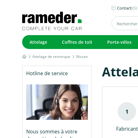
Contact
Attelage
Coffres de toit
Porte-vélos
Attelage de remorque
Nissan
Attel
Hotline de service
Fabricant
Nous sommes à votre