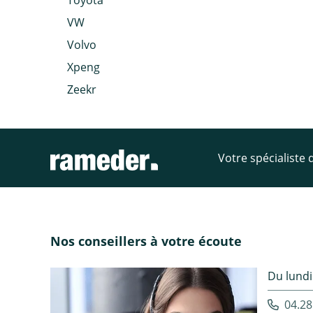
Toyota
VW
Volvo
Xpeng
Zeekr
Votre spécialiste
Nos conseillers à votre écoute
Du lundi
04.28