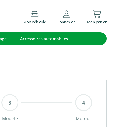
Mon véhicule
Connexion
Mon panier
lage
Accessoires automobiles
Modèle
Moteur