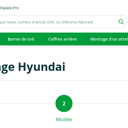
Espace Pro
Barres de toit
Coffres arrière
Montage d’un atte
age Hyundai
Modèle