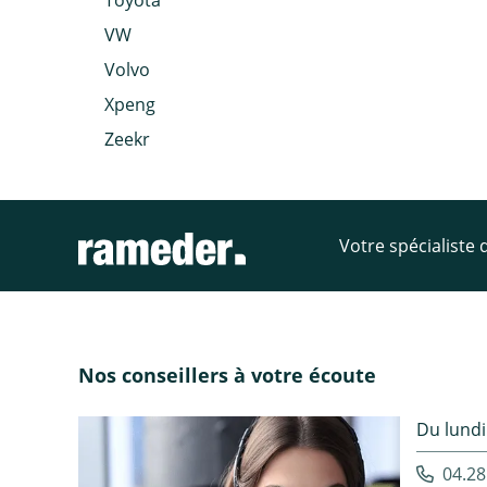
Toyota
VW
Volvo
Xpeng
Zeekr
Votre spécialiste
Nos conseillers à votre écoute
Du lundi
04.28