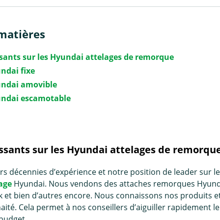
matières
ssants sur les Hyundai attelages de remorque
ndai fixe
undai amovible
undai escamotable
essants sur les Hyundai attelages de remorqu
rs décennies d’expérience et notre position de leader sur l
age
Hyundai. Nous vendons des attaches remorques Hyund
nk et bien d’autres encore. Nous connaissons nos produits et 
ité. Cela permet à nos conseillers d’aiguiller rapidement le 
 budget.