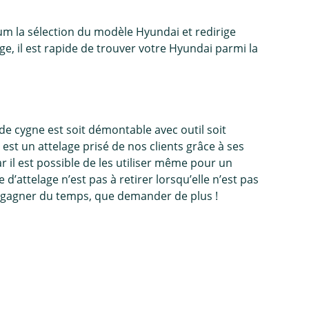
um la sélection du modèle Hyundai et redirige
e, il est rapide de trouver votre Hyundai parmi la
e cygne est soit démontable avec outil soit
 est un attelage prisé de nos clients grâce à ses
r il est possible de les utiliser même pour un
 d’attelage n’est pas à retirer lorsqu’elle n’est pas
ait gagner du temps, que demander de plus !