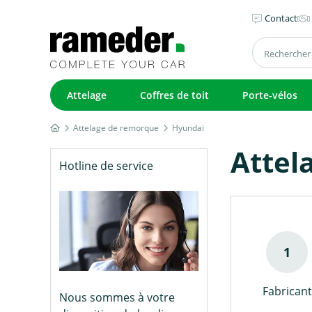
Contact
Attelage
Coffres de toit
Porte-vélos
Attelage de remorque
Hyundai
Attel
Hotline de service
Fabricant
Nous sommes à votre