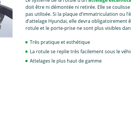
Le système de la rotule d’un
attelage escamot
doit être ni démontée ni retirée. Elle se couliss
pas utilisée. Si la plaque d’immatriculation ou l
d’attelage Hyundai, elle devra obligatoirement ê
rotule et le porte-prise ne sont plus visibles dan
Très pratique et esthétique
La rotule se replie très facilement sous le véh
Attelages le plus haut de gamme