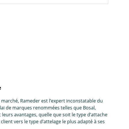
e
e marché, Rameder est l’expert inconstatable du
ai de marques renommées telles que Bosal,
leurs avantages, quelle que soit le type d’
attache
client vers le type d’attelage le plus adapté à ses