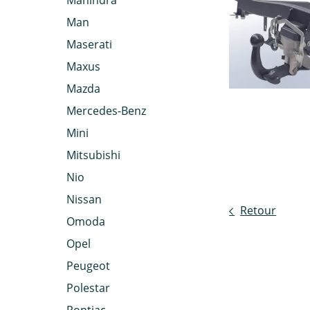
Mahindra
Man
Maserati
Maxus
Mazda
Mercedes-Benz
Mini
Mitsubishi
Nio
Nissan
Retour
Omoda
Opel
Peugeot
Polestar