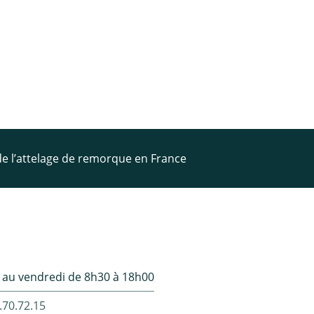
 de l’attelage de remorque en France
 au vendredi de 8h30 à 18h00
.70.72.15