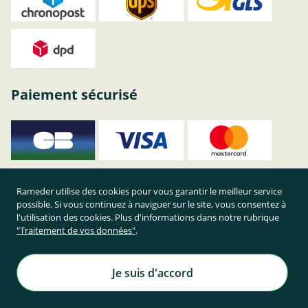
Paiement sécurisé
Rameder utilise des cookies pour vous garantir le meilleur service
possible. Si vous continuez à naviguer sur le site, vous consentez à
l'utilisation des cookies. Plus d'informations dans notre rubrique
"Traitement de vos données"
.
Je suis d'accord
Achetez en toute sécurité sur Rameder !