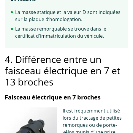
La masse statique et la valeur D sont indiquées
sur la plaque d’homologation.
La masse remorquable se trouve dans le
certificat d'immatriculation du véhicule.
4. Différence entre un
faisceau électrique en 7 et
13 broches
Faisceau électrique en 7 broches
Il est fréquemment utilisé
lors du tractage de petites
remorques ou de porte-
vélos munis d’une prise