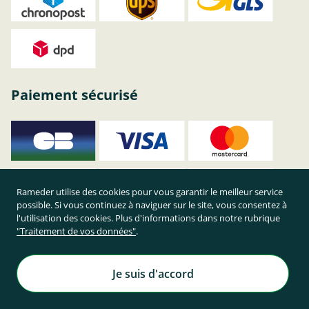
Paiement sécurisé
Rameder utilise des cookies pour vous garantir le meilleur service
possible. Si vous continuez à naviguer sur le site, vous consentez à
l'utilisation des cookies. Plus d'informations dans notre rubrique
"Traitement de vos données"
.
Je suis d'accord
Achetez en toute sécurité sur Rameder !