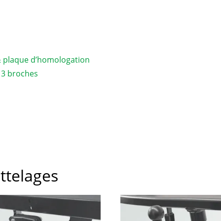
& plaque d’homologation
 13 broches
attelages