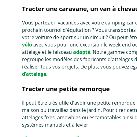
Tracter une caravane, un van à cheva
Vous partez en vacances avec votre camping-car 
prochain tournoi d'équitation ? Vous transportez v
votre voiture de sport sur un circuit ? Ou peut-
vélo
avec vous pour une excursion le week-end ou 
attelage et le faisceau
adapté
. Notre gamme compl
regroupe les modèles des fabricants d'attelages
réaliser tous vos projets. De plus, vous pouvez é
d’attelage
.
Tracter une petite remorque
Il peut être très utile d'avoir une petite remorq
maison ou travaillez dans le jardin. Pour tirer 
attelages fixes, amovibles ou escamotables ains
systèmes manuels et à levier.