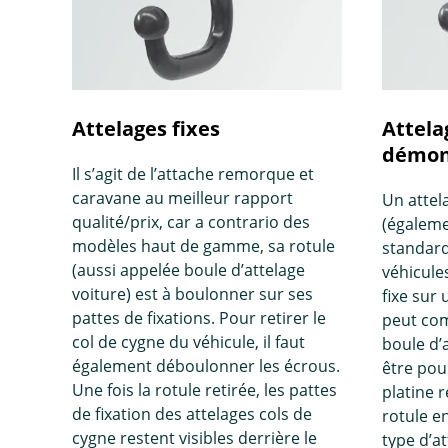
Attelages fixes
Attela
démont
Il s’agit de l’attache remorque et
caravane au meilleur rapport
Un attel
qualité/prix, car a contrario des
(égaleme
modèles haut de gamme, sa rotule
standard
(aussi appelée boule d’attelage
véhicules
voiture) est à boulonner sur ses
fixe sur 
pattes de fixations. Pour retirer le
peut com
col de cygne du véhicule, il faut
boule d’
également déboulonner les écrous.
être pou
Une fois la rotule retirée, les pattes
platine r
de fixation des attelages cols de
rotule e
cygne restent visibles derrière le
type d’a