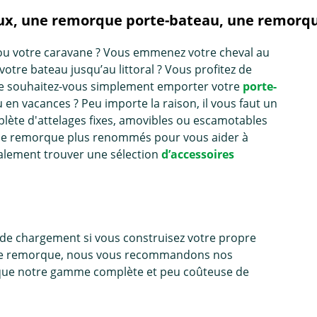
ux, une remorque porte-bateau, une remorque
ou votre caravane ? Vous emmenez votre cheval au
otre bateau jusqu’au littoral ? Vous profitez de
être souhaitez-vous simplement emporter votre
porte-
en vacances ? Peu importe la raison, il vous faut un
ète d'attelages fixes, amovibles ou escamotables
 de remorque plus renommés pour vous aider à
galement trouver une sélection
d’accessoires
ue de chargement si vous construisez votre propre
cette remorque, nous vous recommandons nos
i que notre gamme complète et peu coûteuse de