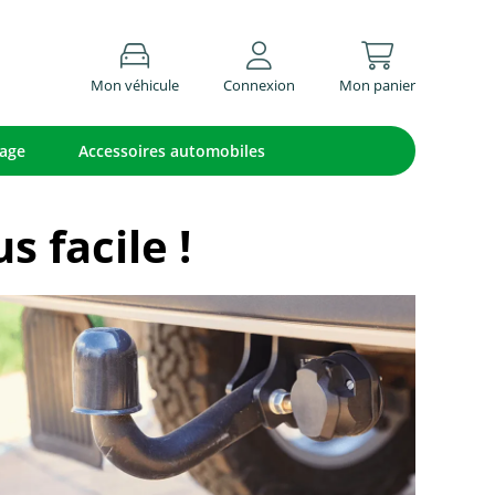
Mon véhicule
Connexion
Mon panier
lage
Accessoires automobiles
 facile !