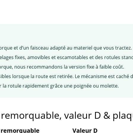
rque et d‘un faisceau adapté au materiel que vous tractez.
ges fixes, amovibles et escamotables et des rotules stan
rque, nous recommandons la version fixe à faible coût.
ibles lorsque la route est retirée. Le mécanisme est caché d
r la rotule rapidement grâce une poignée ou molette.
e remorquable, valeur D & pla
 remorquable
Valeur D