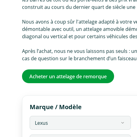
construit au cours du dernier quart de siècle une 
Nous avons à coup sûr l'attelage adapté à votre véh
démontable avec outil, un attelage amovible démo
diagonal ou vertical et pour certains véhicules d
Après l’achat, nous ne vous laissons pas seuls : u
cas de question sur le branchement d’un faisceau o
Acheter un attelage de remorque
Marque / Modèle