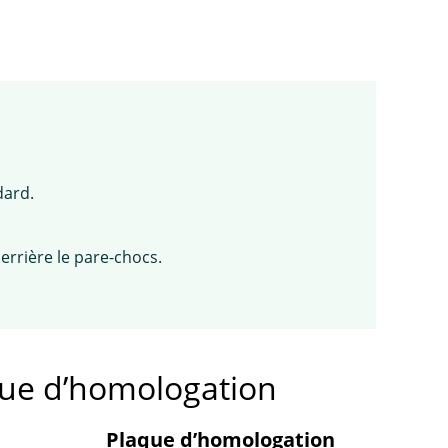
dard.
errière le pare-chocs.
que d’homologation
Plaque d’homologation