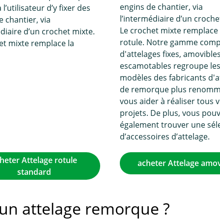
engins de chantier, via
l’utilisateur d’y fixer des
l’intermédiaire d’un croche
e chantier, via
Le crochet mixte remplace 
édiaire d’un crochet mixte.
rotule. Notre gamme comp
et mixte remplace la
d'attelages fixes, amovible
escamotables regroupe le
modèles des fabricants d'a
de remorque plus renomm
vous aider à réaliser tous 
projets. De plus, vous pou
également trouver une sél
d’accessoires d’attelage.
heter Attelage rotule
acheter Attelage amov
standard
r un attelage remorque ?