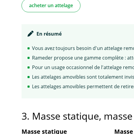
acheter un attelage
En résumé
Vous avez toujours besoin d'un attelage remo
Rameder propose une gamme complète : attela
Pour un usage occasionnel de l'attelage remo
Les attelages amovibles sont totalement invis
Les attelages amovibles permettent de retire
3. Masse statique, mass
Masse statique
Masse