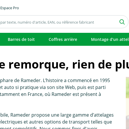
Espace Pro
Barres de toit
Coffres arrière
Montage d’un atte
 remorque, rien de plus
t phare de Rameder. L’histoire a commencé en 1995
auto si pratique via son site Web, puis est parti
tamment en France, où Rameder est présent à
bile, Rameder propose une large gamme d’attelages
ectriques et autres options de transport telles que
raiment compétitifs. Nous sommes fiers d’avoir