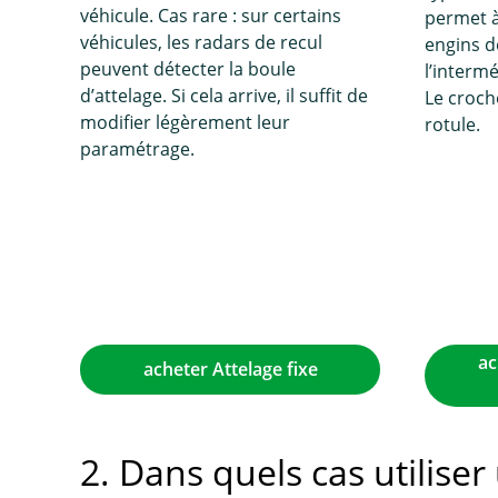
véhicule. Cas rare : sur certains
permet à 
véhicules, les radars de recul
engins d
peuvent détecter la boule
l’interm
d’attelage. Si cela arrive, il suffit de
Le croch
modifier légèrement leur
rotule.
paramétrage.
ac
acheter Attelage fixe
2. Dans quels cas utilise