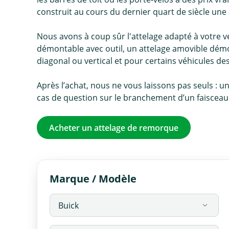
construit au cours du dernier quart de siècle une 
Nous avons à coup sûr l'attelage adapté à votre véh
démontable avec outil, un attelage amovible démo
diagonal ou vertical et pour certains véhicules d
Après l’achat, nous ne vous laissons pas seuls : u
cas de question sur le branchement d’un faisceau o
Acheter un attelage de remorque
Marque / Modèle