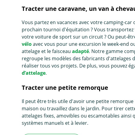
Tracter une caravane, un van à cheva
Vous partez en vacances avec votre camping-car 
prochain tournoi d'équitation ? Vous transportez v
votre voiture de sport sur un circuit ? Ou peut-
vélo
avec vous pour une excursion le week-end ou 
attelage et le faisceau
adapté
. Notre gamme compl
regroupe les modèles des fabricants d'attelages
réaliser tous vos projets. De plus, vous pouvez é
d’attelage
.
Tracter une petite remorque
Il peut être très utile d'avoir une petite remorq
maison ou travaillez dans le jardin. Pour tirer 
attelages fixes, amovibles ou escamotables ains
systèmes manuels et à levier.