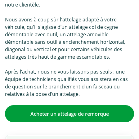
notre clientèle.
Nous avons à coup sûr l'attelage adapté à votre
véhicule, qu'il s'agisse d’un attelage col de cygne
démontable avec outil, un attelage amovible
démontable sans outil à enclenchement horizontal,
diagonal ou vertical et pour certains véhicules des
attelages très haut de gamme escamotables.
Après l’achat, nous ne vous laissons pas seuls : une
équipe de techniciens qualifiés vous assistera en cas
de question sur le branchement d’un faisceau ou
relatives à la pose d’un attelage.
Acheter un attelage de remorque