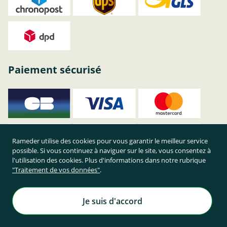
Paiement sécurisé
Rameder utilise des cookies pour vous garantir le meilleur service
possible. Si vous continuez à naviguer sur le site, vous consentez à
l'utilisation des cookies. Plus d'informations dans notre rubrique
"Traitement de vos données"
.
Je suis d'accord
Achetez en toute sécurité sur Rameder !