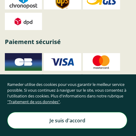
Paiement sécurisé
Rameder utilise des cookies pour vous garantir le meilleur service
possible. Si vous continuez à naviguer sur le site, vous consentez à
l'utilisation des cookies. Plus d'informations dans notre rubrique
"Traitement de vos données"
.
Je suis d'accord
Achetez en toute sécurité sur Rameder !